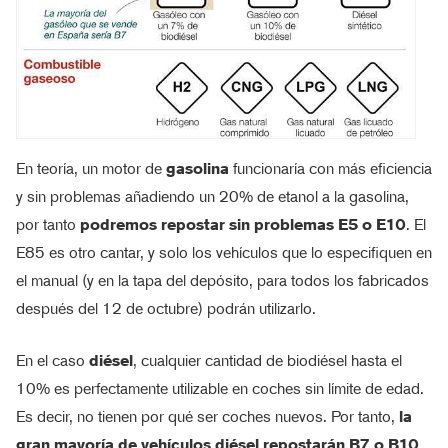
En teoría, un motor de
gasolina
funcionaría con más eficiencia
y sin problemas añadiendo un 20% de etanol a la gasolina,
por tanto
podremos repostar sin problemas E5 o E10
. El
E85 es otro cantar, y solo los vehículos que lo especifiquen en
el manual (y en la tapa del depósito, para todos los fabricados
después del 12 de octubre) podrán utilizarlo.
En el caso
diésel
, cualquier cantidad de biodiésel hasta el
10% es perfectamente utilizable en coches sin límite de edad.
Es decir, no tienen por qué ser coches nuevos. Por tanto,
la
gran mayoría de vehículos diésel repostarán B7 o B10