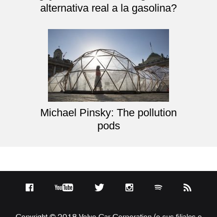
alternativa real a la gasolina?
Michael Pinsky: The pollution
pods
Copyright © 2018 Volvo Car Corporation (o sus filiales o