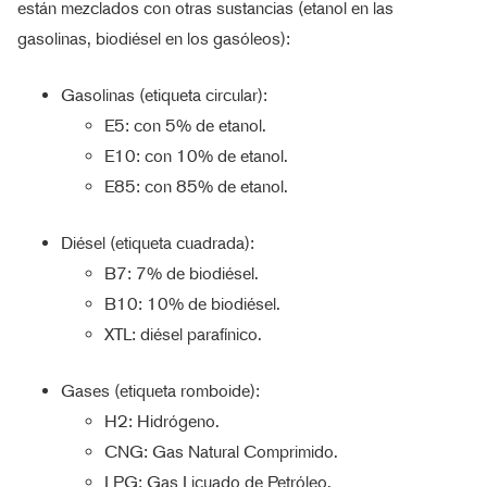
están mezclados con otras sustancias (etanol en las
gasolinas, biodiésel en los gasóleos):
Gasolinas (etiqueta circular):
E5: con 5% de etanol.
E10: con 10% de etanol.
E85: con 85% de etanol.
Diésel (etiqueta cuadrada):
B7: 7% de biodiésel.
B10: 10% de biodiésel.
XTL: diésel parafínico.
Gases (etiqueta romboide):
H2: Hidrógeno.
CNG: Gas Natural Comprimido.
LPG: Gas Licuado de Petróleo.