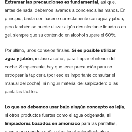
Extremar las precauciones es fundamental
, así que,
antes de nada, debemos lavarnos a conciencia las manos. En
principio, basta con hacerlo correctamente con agua y jabón,
pero también se puede utilizar algún desinfectante líquido o en
gel, siempre que su contenido en alcohol supere el 60%.
Por último, unos consejos finales.
Sí es posible utilizar
agua y jabón
, incluso alcohol, para limpiar el interior del
coche. Simplemente, hay que tener precaución para no
estropear la tapicería (por eso es importante consultar el
manual del coche), ni ningún material del salpicadero o las
pantallas táctiles.
Lo que no debemos usar bajo ningún concepto es lejía
,
ni otros productos fuertes como el agua oxigenada,
ni
limpiadores basados en amoníaco
para las pantallas,
puesto que pueden dañar el material antirreflectante o