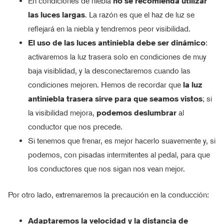
En condiciones de niebla
no se recomienda utilizar
las luces largas
. La razón es que el haz de luz se
reflejará en la niebla y tendremos peor visibilidad.
El uso de las luces antiniebla debe ser dinámico
:
activaremos la luz trasera solo en condiciones de muy
baja visiblidad, y la desconectaremos cuando las
condiciones mejoren. Hemos de recordar que
la luz
antiniebla trasera sirve para que seamos vistos
; si
la visibilidad mejora,
podemos deslumbrar
al
conductor que nos precede.
Si tenemos que frenar, es mejor hacerlo suavemente y, si
podemos, con pisadas intermitentes al pedal, para que
los conductores que nos sigan nos vean mejor.
Por otro lado, extremaremos la precaución en la conducción:
Adaptaremos la velocidad y la distancia de