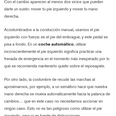
Con el cambio aparecen al menos dos vicios que pueden
darte un susto: mover tu pie izquierdo y mover tu mano
derecha.
Acostumbrados a la conducción manual, usamos el pie
izquierdo con fuerza: es el pie del embrague, y este pedal se
pisa a fondo. En un
coche automático
, utilizar
inconscientemente el pie izquierdo significa practicar una
frenada de emergencia en el momento más inesperado por lo
que se recomienda mantenerlo quieto sobre el reposapiés.
Por otro lado, la costumbre de recudir las marchas al
aproximarnos, por ejemplo, a un semáforo hace que nuestra
mano derecha se mueva automáticamente hacia la palanca de
cambios… que en este caso no necesitamos accionar en
ningún caso. Esto no es tan peligroso como utilizar el pie
izquierdo, pero sí es fuente de distracciones.