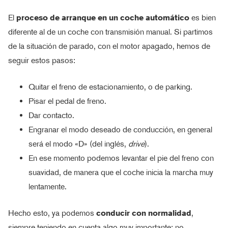
El
proceso de arranque en un coche automático
es bien
diferente al de un coche con transmisión manual. Si partimos
de la situación de parado, con el motor apagado, hemos de
seguir estos pasos:
Quitar el freno de estacionamiento, o de parking.
Pisar el pedal de freno.
Dar contacto.
Engranar el modo deseado de conducción, en general
será el modo «D» (del inglés,
drive
).
En ese momento podemos levantar el pie del freno con
suavidad, de manera que el coche inicia la marcha muy
lentamente.
Hecho esto, ya podemos
conducir con normalidad
,
siempre teniendo en cuenta algo muy importante: no