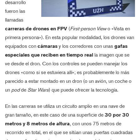
desarrollo
fueron las
llamadas
carreras de drones en FPV
(
First-person View
o «Vista en
primera persona»). En esta popular modalidad, los drones van
equipados con
cámaras
y los corredores con unas
gafas
especiales que reciben en tiempo real
la imagen que se
ve desde el dron. Con los controles se pueden manejar los
drones «como si se estuviera allí»; es probablemente lo más
parecido a estar montado en un dron (o un avión, un coche o
un
pod
de
Star Wars
) que puede ofrecer la tecnología.
En las carreras se utiliza un circuito amplio en una nave de
gran tamaño, en este caso de una superficie de
30 por 30
metros y 8 metros de altura
, con unos 75 metros de
recorrido en total, en el que se sitúan unas puertas cuadradas