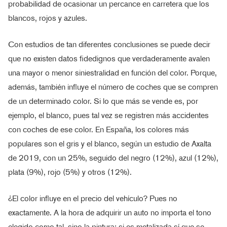
probabilidad de ocasionar un percance en carretera que los
blancos, rojos y azules.
Con estudios de tan diferentes conclusiones se puede decir
que no existen datos fidedignos que verdaderamente avalen
una mayor o menor siniestralidad en función del color. Porque,
además, también influye el número de coches que se compren
de un determinado color. Si lo que más se vende es, por
ejemplo, el blanco, pues tal vez se registren más accidentes
con coches de ese color. En España, los colores más
populares son el gris y el blanco, según un estudio de Axalta
de 2019, con un 25%, seguido del negro (12%), azul (12%),
plata (9%), rojo (5%) y otros (12%).
¿El color influye en el precio del vehículo? Pues no
exactamente. A la hora de adquirir un auto no importa el tono
elegido como tal, sino la pintura: si es metalizada sí que se