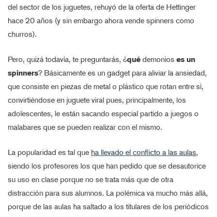
del sector de los juguetes, rehuyó de la oferta de Hettinger
hace 20 años (y sin embargo ahora vende spinners como
churros).
Pero, quizá todavía, te preguntarás, ¿
qué
demonios
es un
spinners
? Básicamente es un gadget para aliviar la ansiedad,
que consiste en piezas de metal o plástico que rotan entre sí,
convirtiéndose en juguete viral pues, principalmente, los
adolescentes, le están sacando especial partido a juegos o
malabares que se pueden realizar con el mismo.
La popularidad es tal que
ha llevado el conflicto a las aulas
,
siendo los profesores los que han pedido que se desautorice
su uso en clase porque no se trata más que de otra
distracción para sus alumnos. La polémica va mucho más allá,
porque de las aulas ha saltado a los titulares de los periódicos