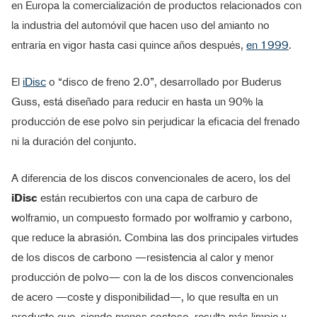
en Europa la comercialización de productos relacionados con
la industria del automóvil que hacen uso del amianto no
entraría en vigor hasta casi quince años después,
en 1999
.
El
iDisc
o “disco de freno 2.0”, desarrollado por Buderus
Guss, está diseñado para reducir en hasta un 90% la
producción de ese polvo sin perjudicar la eficacia del frenado
ni la duración del conjunto.
A diferencia de los discos convencionales de acero, los del
iDisc
están recubiertos con una capa de carburo de
wolframio, un compuesto formado por wolframio y carbono,
que reduce la abrasión. Combina las dos principales virtudes
de los discos de carbono —resistencia al calor y menor
producción de polvo— con la de los discos convencionales
de acero —coste y disponibilidad—, lo que resulta en un
producto que, siendo menos costoso, resulta más limpio y