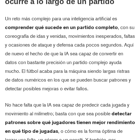
ocurre a lo largo de un partido
Un reto más complejo para una inteligencia artificial es
comprender qué sucede en un partido completo
, con su
coreografía de idas y venidas, movimientos inesperados, faltas
y ocasiones de ataque y defensa cada pocos segundos. Aquí
de nuevo el hecho de que la IA sea capaz de convertir en
datos con bastante precisión un partido complejo ayuda
mucho. El fútbol acaba para la máquina siendo largas ristras
de datos numéricos en los que se pueden buscar patrones y
detectar posibles mejoras o evitar fallos.
No hace falta que la IA sea capaz de predecir cada jugada y
movimiento al milímetro; basta con que sea posible
detectar
patrones sobre qué jugadores tienen mejor rendimiento
en qué tipo de jugadas
, o cómo es la forma óptima de
lanzar una falta, un córner o un penalti. Y también, por