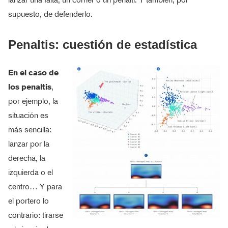
supuesto, de defenderlo.
Penaltis: cuestión de estadística
En el caso de
los penaltis
,
por ejemplo, la
situación es
más sencilla:
lanzar por la
derecha, la
izquierda o el
centro… Y para
el portero lo
contrario: tirarse