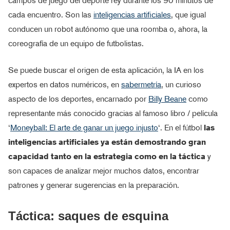
campos de juego del deporte rey durante los 90 minutos de
cada encuentro. Son las
inteligencias artificiales
, que igual
conducen un robot autónomo que una roomba o, ahora, la
coreografía de un equipo de futbolistas.
Se puede buscar el origen de esta aplicación, la IA en los
expertos en datos numéricos, en
sabermetría
, un curioso
aspecto de los deportes, encarnado por
Billy Beane
como
representante más conocido gracias al famoso libro / película
‘
Moneyball: El arte de ganar un juego injusto
‘. En el fútbol
las
inteligencias artificiales ya están demostrando gran
capacidad tanto en la estrategia como en la táctica
y
son capaces de analizar mejor muchos datos, encontrar
patrones y generar sugerencias en la preparación.
Táctica: saques de esquina