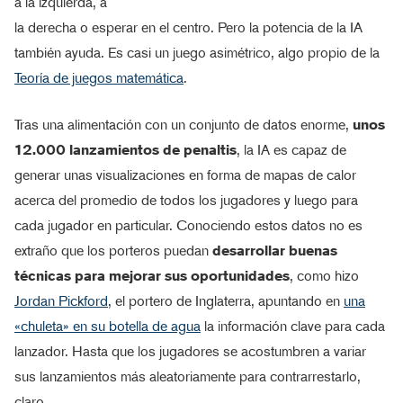
a la izquierda, a
la derecha o esperar en el centro. Pero la potencia de la IA
también ayuda. Es casi un juego asimétrico, algo propio de la
Teoría de juegos matemática
.
Tras una alimentación con un conjunto de datos enorme,
unos
12.000 lanzamientos de penaltis
, la IA es capaz de
generar unas visualizaciones en forma de mapas de calor
acerca del promedio de todos los jugadores y luego para
cada jugador en particular. Conociendo estos datos no es
extraño que los porteros puedan
desarrollar buenas
técnicas para mejorar sus oportunidades
, como hizo
Jordan Pickford
, el portero de Inglaterra, apuntando en
una
«chuleta» en su botella de agua
la información clave para cada
lanzador. Hasta que los jugadores se acostumbren a variar
sus lanzamientos más aleatoriamente para contrarrestarlo,
claro.