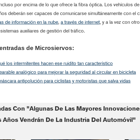
incluso por encima de lo que ofrece la fibra óptica. Los vehículos de
ños deberán ser capaces de comunicarse simultáneamente con el c
as de información en la nube
,
a través de internet
, y a la vez con otr
sistemas auxiliares de gestión del tráfico.
entradas de Microsiervos:
ué los intermitentes hacen ese ruidito tan característico
arable analógico para mejorar la seguridad al circular en bicicleta
áscara antipolución para ciclistas y motoristas que salva vidas
adas Con "Algunas De Las Mayores Innovacione
 Años Vendrán De La Industria Del Automóvil"