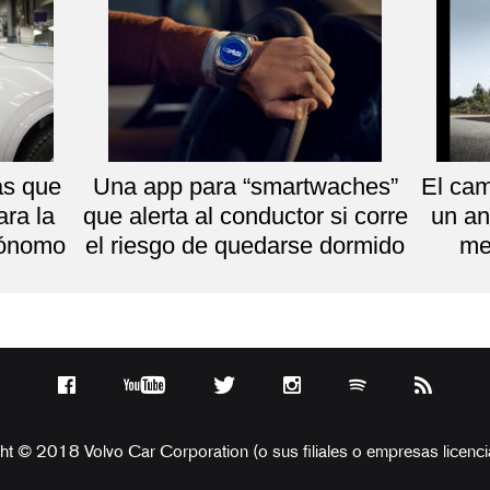
as que
Una app para “smartwaches”
El ca
ra la
que alerta al conductor si corre
un an
tónomo
el riesgo de quedarse dormido
me
ht © 2018 Volvo Car Corporation (o sus filiales o empresas licenci