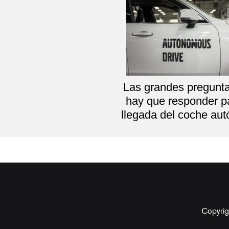
Las grandes pregunt
hay que responder pa
llegada del coche au
Copyrig