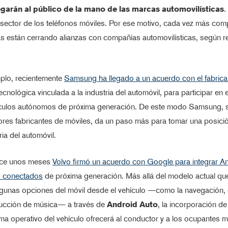
garán al público de la mano de las marcas automovilísticas
.
 sector de los teléfonos móviles. Por ese motivo, cada vez más co
as están cerrando alianzas con compañías automovilísticas, según 
.
lo, recientemente
Samsung ha llegado a un acuerdo con el fabric
cnológica vinculada a la industria del automóvil, para participar en e
ículos autónomos de próxima generación. De este modo Samsung, 
res fabricantes de móviles, da un paso más para tomar una posició
ria del automóvil.
ace unos meses
Volvo firmó un acuerdo con Google para integrar A
s conectados
de próxima generación. Más allá del modelo actual qu
lgunas opciones del móvil desde el vehículo —como la navegación, e
ducción de música— a través de
Android Auto
, la incorporación d
a operativo del vehículo ofrecerá al conductor y a los ocupantes 