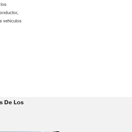
 los
onductor,
os vehículos
s De Los