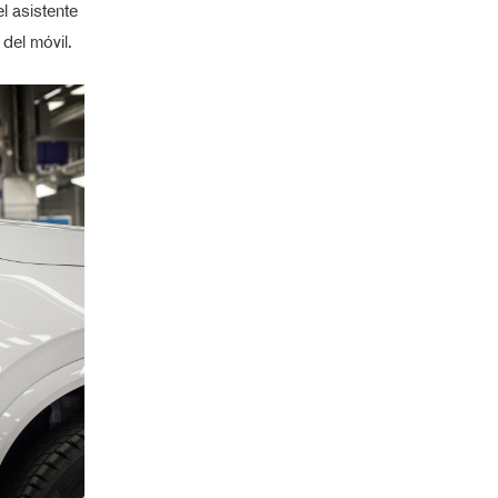
l asistente
 del móvil.