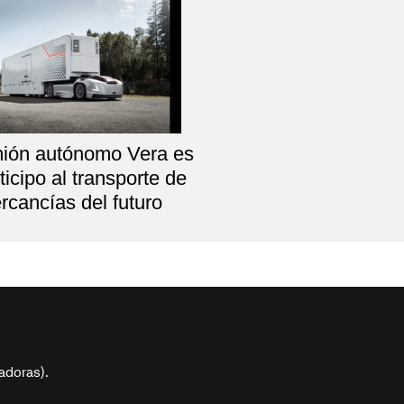
mión autónomo Vera es
ticipo al transporte de
rcancías del futuro
adoras).