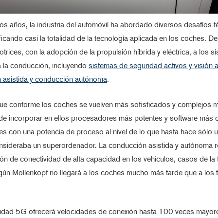
mos años, la industria del automóvil ha abordado diversos desafíos 
icando casi la totalidad de la tecnología aplicada en los coches. D
trices, con la adopción de la propulsión híbrida y eléctrica, a los s
a la conducción, incluyendo
sistemas de seguridad activos y visión art
 asistida y conducción autónoma
.
e conforme los coches se vuelven más sofisticados y complejos m
de incorporar en ellos procesadores más potentes y software más 
s con una potencia de proceso al nivel de lo que hasta hace sólo
nsideraba un superordenador. La conducción asistida y autónoma re
ón de conectividad de alta capacidad en los vehículos, casos de la 
ún Mollenkopf no llegará a los coches mucho más tarde que a los 
vidad 5G ofrecerá velocidades de conexión hasta 100 veces mayor