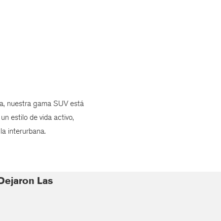
ía, nuestra gama SUV está
un estilo de vida activo,
la interurbana.
Dejaron Las