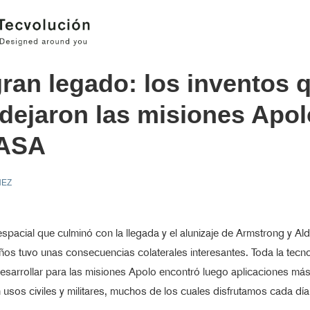
ran legado: los inventos 
dejaron las misiones Apol
NASA
ÑEZ
espacial que culminó con la llegada y el alunizaje de Armstrong y Ald
os tuvo unas consecuencias colaterales interesantes. Toda la tecn
sarrollar para las misiones Apolo encontró luego aplicaciones más 
 usos civiles y militares, muchos de los cuales disfrutamos cada día