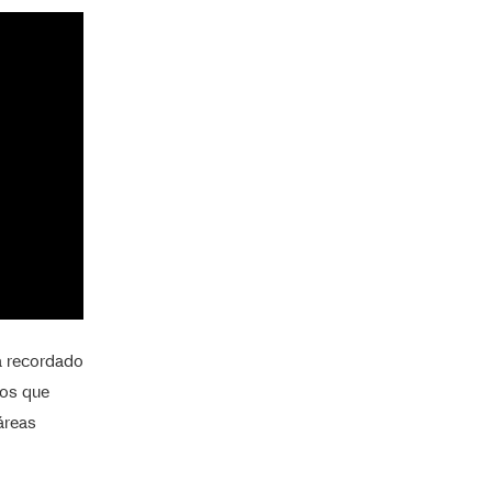
 recordado
nos que
áreas