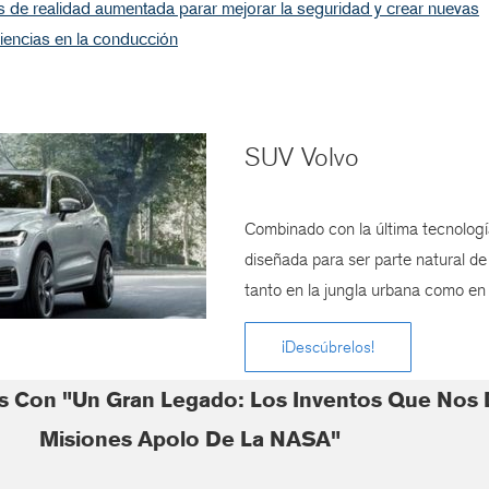
 de realidad aumentada parar mejorar la seguridad y crear nuevas
iencias en la conducción
SUV Volvo
Combinado con la última tecnolog
diseñada para ser parte natural de 
tanto en la jungla urbana como en 
¡Descúbrelos!
s Con "Un Gran Legado: Los Inventos Que Nos 
Misiones Apolo De La NASA"