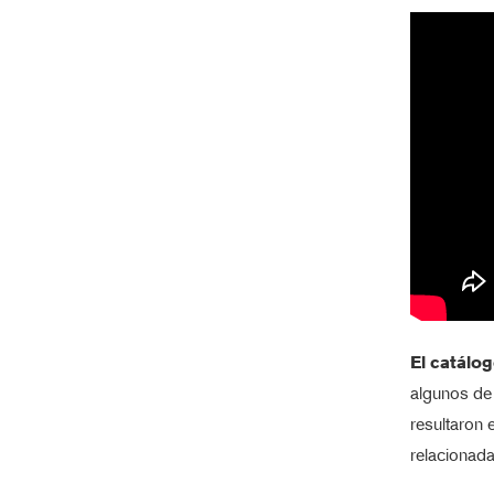
El catálo
algunos de
resultaron 
relacionada