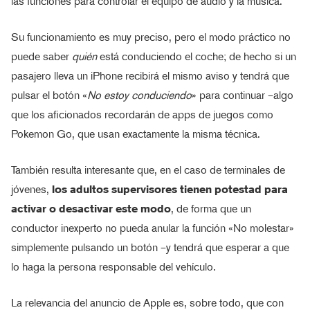
las funciones para controlar el equipo de audio y la música.
Su funcionamiento es muy preciso, pero el modo práctico no
puede saber
quién
está conduciendo el coche; de hecho si un
pasajero lleva un iPhone recibirá el mismo aviso y tendrá que
pulsar el botón «
No estoy conduciendo
» para continuar –algo
que los aficionados recordarán de apps de juegos como
Pokemon Go, que usan exactamente la misma técnica.
También resulta interesante que, en el caso de terminales de
jóvenes,
los adultos supervisores tienen potestad para
activar o desactivar este modo
, de forma que un
conductor inexperto no pueda anular la función «No molestar»
simplemente pulsando un botón –y tendrá que esperar a que
lo haga la persona responsable del vehículo.
La relevancia del anuncio de Apple es, sobre todo, que con