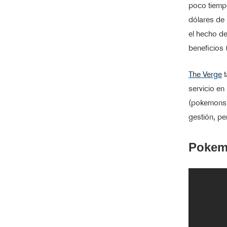
poco tiemp
dólares de 
el hecho de
beneficios 
The Verge
t
servicio en
(pokemons c
gestión, pe
Pokemo