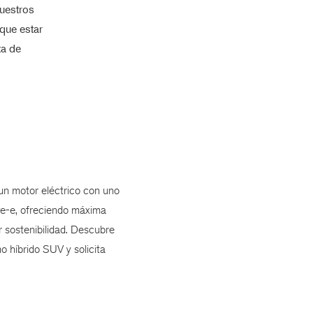
nuestros
que estar
ta de
n motor eléctrico con uno
ve-e, ofreciendo máxima
 sostenibilidad. Descubre
mo híbrido SUV y solicita