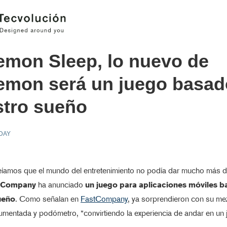
mon Sleep, lo nuevo de
emon será un juego basad
stro sueño
 DAY
íamos que el mundo del entretenimiento no podía dar mucho más de
 Company
ha anunciado
un juego para aplicaciones móviles 
ueño
. Como señalan en
FastCompany
, ya sorprendieron con su me
mentada y podómetro, “convirtiendo la experiencia de andar en un 