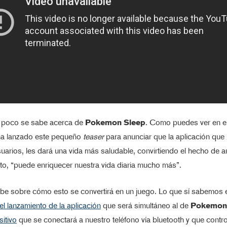
 poco se sabe acerca de
Pokemon Sleep
. Como puedes ver en el t
a lanzado este pequeño
teaser
para anunciar que la aplicación que
uarios, les dará una vida más saludable, convirtiendo el hecho de a
to, “puede enriquecer nuestra vida diaria mucho más”.
be sobre cómo esto se convertirá en un juego. Lo que sí sabemos 
el lanzamiento de la aplicación
que será simultáneo al de
Pokemon 
sitivo
que se conectará a nuestro teléfono vía bluetooth y que contro