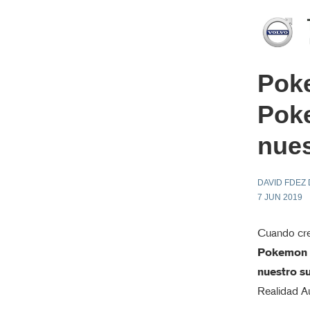
Poke
Pok
nue
DAVID FDEZ
7 JUN 2019
Cuando cre
Pokemon
nuestro s
Realidad Au