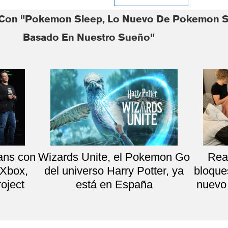
 Con "Pokemon Sleep, Lo Nuevo De Pokemon S
Basado En Nuestro Sueño"
fans con
Wizards Unite, el Pokemon Go
Rea
 Xbox,
del universo Harry Potter, ya
bloques
oject
está en España
nuevo 