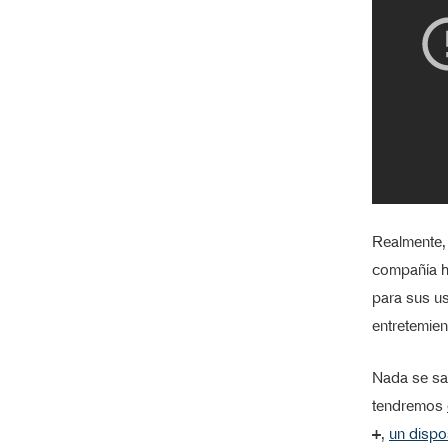
Realmente,
compañía h
para sus us
entretemien
Nada se sa
tendremos
+
,
un dispo