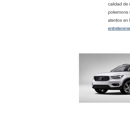
calidad de 
pokemons m
atentos en
entretenimi