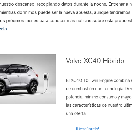
nuestro descanso, recopilando datos durante la noche. Entrenar a 
ientras dormimos puede ser la nueva apuesta, aunque tendremos 
 los próximos meses para conocer más noticias sobre esta propues
ento
.
Volvo XC40 Híbrido
El XC40 T5 Twin Engine combina u
de combustión con tecnología Dri
potencia, mínimo consumo y mayor
las características de nuestro últi
una oferta.
¡Descúbrelo!