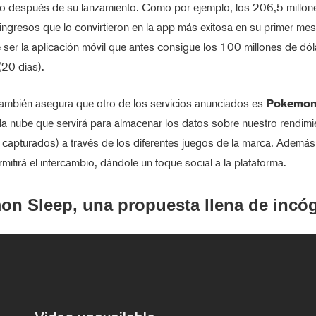
o después de su lanzamiento. Como por ejemplo, los 206,5 millon
ingresos que lo convirtieron en la app más exitosa en su primer mes
 ser la aplicación móvil que antes consigue los 100 millones de dó
(20 días).
ambién asegura que otro de los servicios anunciados es
Pokemon
 la nube que servirá para almacenar los datos sobre nuestro rendimi
apturados) a través de los diferentes juegos de la marca. Además
rmitirá el intercambio, dándole un toque social a la plataforma.
n Sleep, una propuesta llena de incóg