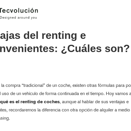
ajas del renting e
nvenientes: ¿Cuáles son?
a compra “tradicional” de un coche, existen otras fórmulas para p
el uso de un vehículo de forma continuada en el tiempo. Hoy vamos a
qué es el renting de coches
, aunque al hablar de sus ventajas e
tes, recordaremos la diferencia con otra opción de alquiler a medio
asing.