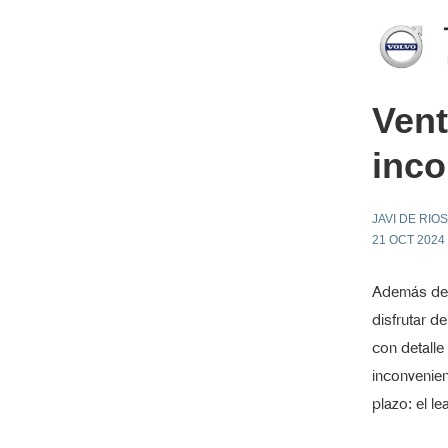
Vent
inco
JAVI DE RIOS
21 OCT 2024
Además de l
disfrutar d
con detalle
inconvenien
plazo: el le