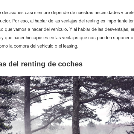
de decisiones casi siempre depende de nuestras necesidades y pref
tor. Por eso, al hablar de las ventajas del renting es importante te
so que vamos a hacer del vehículo. Y al hablar de las desventajas, e
ay que hacer hincapié es en las ventajas que nos pueden suponer o
omo la compra del vehículo o el leasing.
as del renting de coches