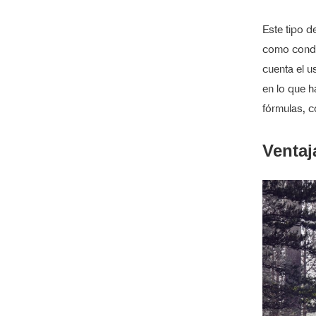
Este tipo 
como conduc
cuenta el u
en lo que h
fórmulas, c
Ventaj