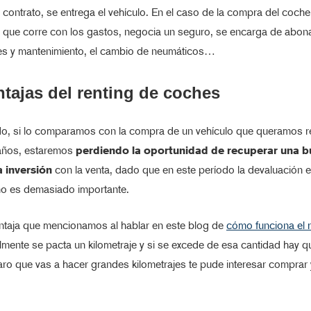
 contrato, se entrega el vehículo. En el caso de la compra del coche
el que corre con los gastos, negocia un seguro, se encarga de abona
es y mantenimiento, el cambio de neumáticos…
tajas del renting de coches
ado, si lo comparamos con la compra de un vehículo que queramos r
 años, estaremos
perdiendo la oportunidad de recuperar una 
a inversión
con la venta, dado que en este período la devaluación e
no es demasiado importante.
ntaja que mencionamos al hablar en este blog de
cómo funciona el r
mente se pacta un kilometraje y si se excede de esa cantidad hay q
laro que vas a hacer grandes kilometrajes te pude interesar comprar