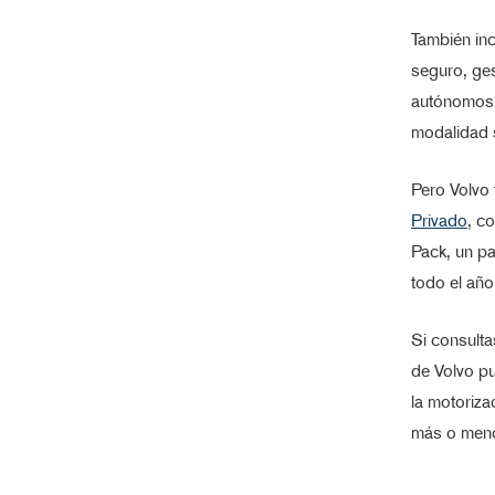
También inc
seguro, ges
autónomos 
modalidad 
Pero Volvo 
Privado
, c
Pack, un pa
todo el año,
Si consulta
de Volvo p
la motoriza
más o men