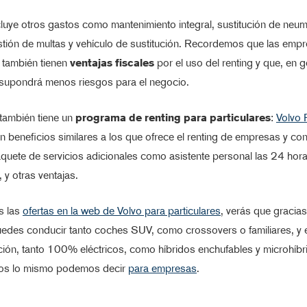
luye otros gastos como mantenimiento integral, sustitución de neum
tión de multas y vehículo de sustitución. Recordemos que las empr
también tienen
ventajas fiscales
por el uso del renting y que, en g
supondrá menos riesgos para el negocio.
también tiene un
programa de renting para particulares
:
Volvo 
on beneficios similares a los que ofrece el renting de empresas y con 
quete de servicios adicionales como asistente personal las 24 hora
 y otras ventajas.
s las
ofertas en la web de Volvo para particulares
, verás que gracias
uedes conducir tanto coches SUV, como crossovers o familiares, y 
ción, tanto 100% eléctricos, como híbridos enchufables y microhíbr
os lo mismo podemos decir
para empresas
.