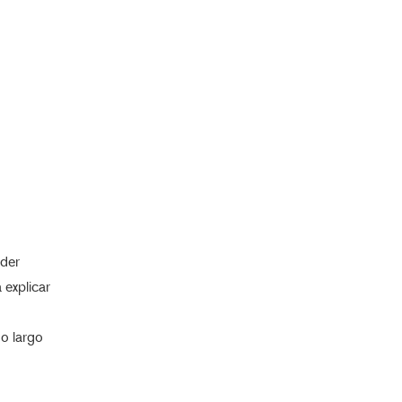
oder
 explicar
 o largo