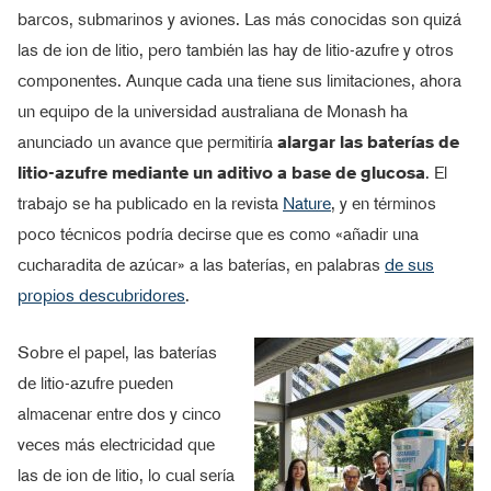
barcos, submarinos y aviones. Las más conocidas son quizá
las de ion de litio, pero también las hay de litio-azufre y otros
componentes. Aunque cada una tiene sus limitaciones, ahora
un equipo de la universidad australiana de Monash ha
anunciado un avance que permitiría
alargar las baterías de
litio-azufre mediante un aditivo a base de glucosa
. El
trabajo se ha publicado en la revista
Nature
, y en términos
poco técnicos podría decirse que es como «añadir una
cucharadita de azúcar» a las baterías, en palabras
de sus
propios descubridores
.
Sobre el papel, las baterías
de litio-azufre pueden
almacenar entre dos y cinco
veces más electricidad que
las de ion de litio, lo cual sería