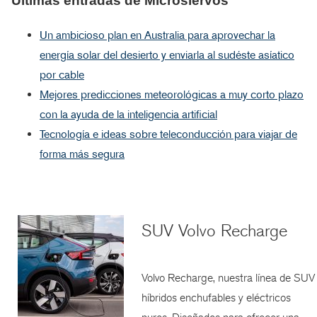
Últimas entradas de Microsiervos
Un ambicioso plan en Australia para aprovechar la
energía solar del desierto y enviarla al sudéste asíatico
por cable
Mejores predicciones meteorológicas a muy corto plazo
con la ayuda de la inteligencia artificial
Tecnología e ideas sobre teleconducción para viajar de
forma más segura
SUV Volvo Recharge
Volvo Recharge, nuestra línea de SUV
híbridos enchufables y eléctricos