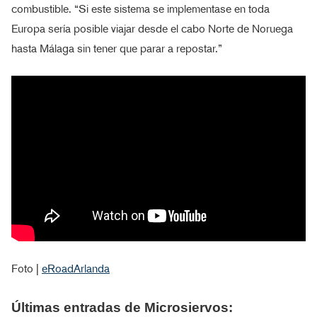
combustible. “Si este sistema se implementase en toda
Europa sería posible viajar desde el cabo Norte de Noruega
hasta Málaga sin tener que parar a repostar.”
Foto |
eRoadArlanda
Últimas entradas de Microsiervos: