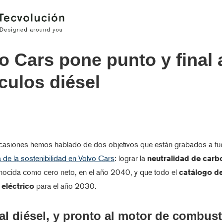
o Cars pone punto y final 
culos diésel
ocasiones hemos hablado de dos objetivos que están grabados a fu
a de la sostenibilidad en Volvo Cars
: lograr la
neutralidad de car
nocida como cero neto, en el año 2040, y que todo el
catálogo de
eléctrico
para el año 2030.
al diésel, y pronto al motor de combus