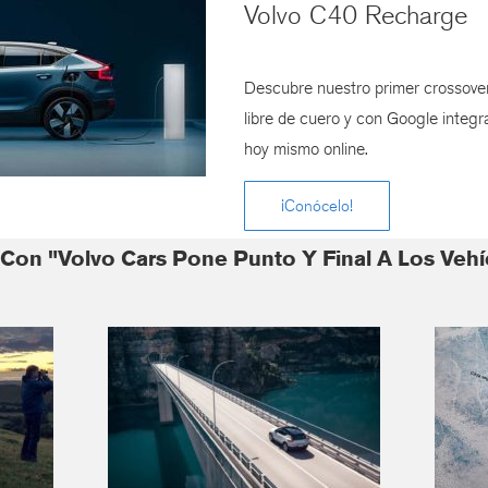
Volvo C40 Recharge
Descubre nuestro primer crossover 
libre de cuero y con Google integra
hoy mismo online.
¡Conócelo!
Con "Volvo Cars Pone Punto Y Final A Los Vehí