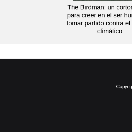
The Birdman: un corto
para creer en el ser h
tomar partido contra e
climático
Copyrig