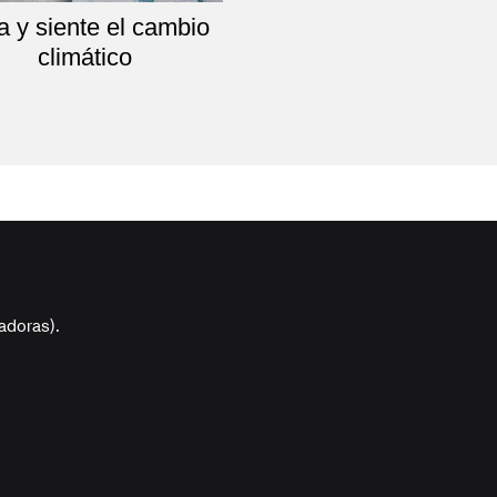
a y siente el cambio
climático
adoras).