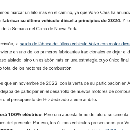
mos marcar un hito más en el camino, ya que Volvo Cars ha anunc
de
fabricar su último vehículo diésel a principios de 2024
. Y l
o de la Semana del Clima de Nueva York.
cisión, la
salida de fábrica del último vehículo Volvo con motor diés
vierte en uno de los primeros fabricantes tradicionales en dejar el di
so aislado, sino un eslabón más en una estrategia cuyo único final
o total de los motores de combustión.
 que en noviembre de 2022, con la venta de su participación en 
dejaba de participar en el desarrollo de nuevos motores de combus
ero el presupuesto de I+D dedicado a este ámbito.
será 100% eléctrico
. Pero una apuesta firme de futuro se cimenta
nes del presente. Por eso, los últimos vehículos presentados por Vo