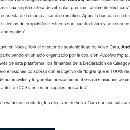
rear una amplia cartera de vehículos premium totalmente eléctricos
 respuesta de la marca al cambio climático. Apuesta basada en la fi
 sistemas de propulsión eléctricos son nuestro futuro y son superio
 combustión”.
uvo en Nueva York el director de sostenibilidad de Volvo Cars,
And
 participando en un acto organizado por la coalición
Accelerating to
ravés de esta plataforma, los firmantes de la Declaración de Glasgo
ero emisiones colaboran con el objetivo de “lograr que el 100% de 
de automóviles y furgonetas nuevos estén libres de emisiones de e
 antes de 2035 en los principales mercados”.
o ya hemos contado, los objetivos de Volvo Cars son aún más am