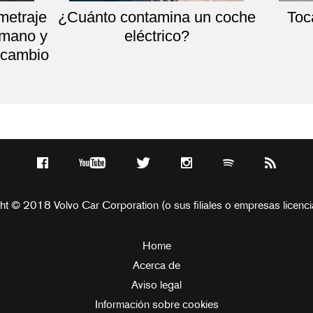
metraje
¿Cuánto contamina un coche
Toc
umano y
eléctrico?
l cambio
ht © 2018 Volvo Car Corporation (o sus filiales o empresas licenci
Home
Acerca de
Aviso legal
Información sobre cookies