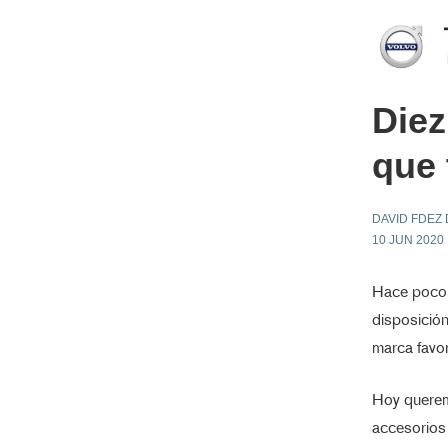
Diez
que 
DAVID FDEZ
10 JUN 2020
Hace poco 
disposició
marca favor
Hoy querem
accesorios