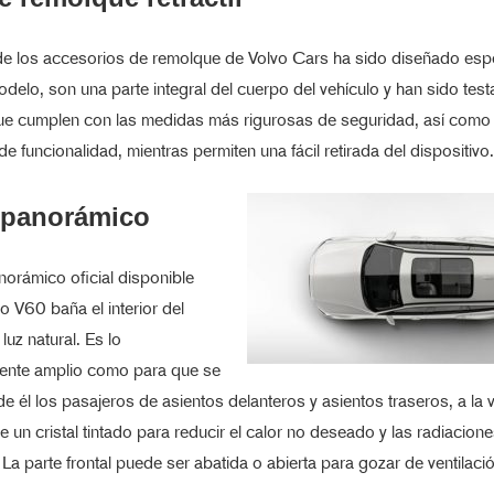
e los accesorios de remolque de Volvo Cars ha sido diseñado esp
delo, son una parte integral del cuerpo del vehículo y han sido tes
ue cumplen con las medidas más rigurosas de seguridad, así como 
 funcionalidad, mientras permiten una fácil retirada del dispositivo.
 panorámico
norámico oficial disponible
vo V60 baña el interior del
luz natural. Es lo
mente amplio como para que se
de él los pasajeros de asientos delanteros y asientos traseros, a la 
un cristal tintado para reducir el calor no deseado y las radiacion
. La parte frontal puede ser abatida o abierta para gozar de ventilació