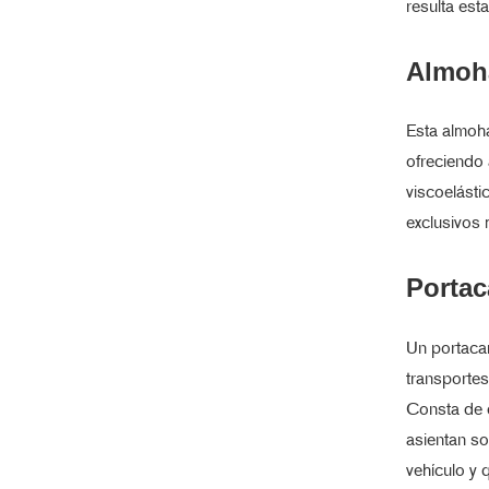
resulta esta
Almoh
Esta almoha
ofreciendo
viscoelásti
exclusivos 
Portac
Un portacar
transportes
Consta de 
asientan so
vehículo y 