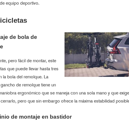
de equipo deportivo.
icicletas
aje de bola de
ue
nte, pero fácil de montar, este
etas que puede llevar hasta tres
en la bola del remolque. La
l gancho de remolque tiene un
aniobra ergonómico que se maneja con una sola mano y que exig
 cerrarlo, pero que sin embargo ofrece la máxima estabilidad posibl
inio de montaje en bastidor