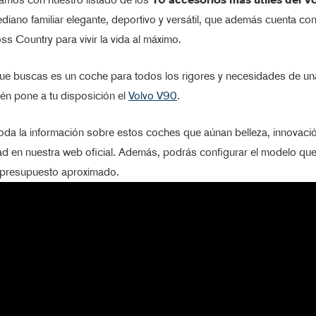
diano familiar elegante, deportivo y versátil, que además cuenta co
ss Country para vivir la vida al máximo.
que buscas es un coche para todos los rigores y necesidades de una
én pone a tu disposición el
Volvo V90
.
da la información sobre estos coches que aúnan belleza, innovaci
ad en nuestra web oficial. Además, podrás configurar el modelo qu
 presupuesto aproximado.