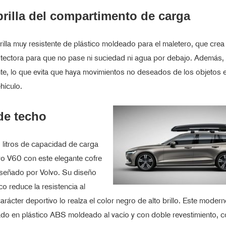
rilla del compartimento de carga
illa muy resistente de plástico moldeado para el maletero, que crea
otectora para que no pase ni suciedad ni agua por debajo. Además,
nte, lo que evita que haya movimientos no deseados de los objetos 
hículo.
de techo
litros de capacidad de carga
vo V60 con este elegante cofre
iseñado por Volvo. Su diseño
o reduce la resistencia al
carácter deportivo lo realza el color negro de alto brillo. Este moder
ado en plástico ABS moldeado al vacío y con doble revestimiento, c