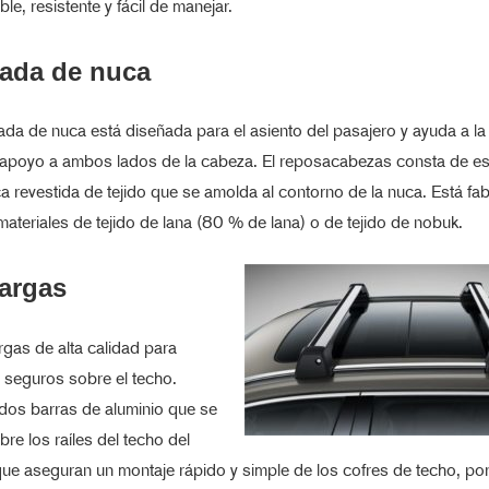
ble, resistente y fácil de manejar.
ada de nuca
da de nuca está diseñada para el asiento del pasajero y ayuda a la 
 apoyo a ambos lados de la cabeza. El reposacabezas consta de 
ca revestida de tejido que se amolda al contorno de la nuca. Está fa
materiales de tejido de lana (80 % de lana) o de tejido de nobuk.
argas
gas de alta calidad para
 seguros sobre el techo.
dos barras de aluminio que se
bre los raíles del techo del
que aseguran un montaje rápido y simple de los cofres de techo, por