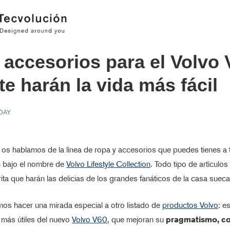
 accesorios para el Volvo
te harán la vida más fácil
 DAY
os hablamos de la línea de ropa y accesorios que puedes tienes a 
n bajo el nombre de
Volvo Lifestyle Collection
. Todo tipo de artículos
ita que harán las delicias de los grandes fanáticos de la casa sueca
os hacer una mirada especial a otro listado de
productos Volvo
: e
 más útiles del nuevo
Volvo V60
, que mejoran su
pragmatismo, co