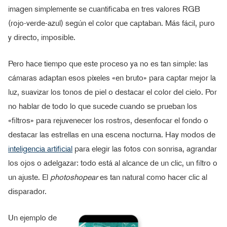
imagen simplemente se cuantificaba en tres valores RGB
(rojo-verde-azul) según el color que captaban. Más fácil, puro
y directo, imposible.
Pero hace tiempo que este proceso ya no es tan simple: las
cámaras adaptan esos píxeles «en bruto» para captar mejor la
luz, suavizar los tonos de piel o destacar el color del cielo. Por
no hablar de todo lo que sucede cuando se prueban los
«filtros» para rejuvenecer los rostros, desenfocar el fondo o
destacar las estrellas en una escena nocturna. Hay modos de
inteligencia artificial
para elegir las fotos con sonrisa, agrandar
los ojos o adelgazar: todo está al alcance de un clic, un filtro o
un ajuste. El
photoshopear
es tan natural como hacer clic al
disparador.
Un ejemplo de