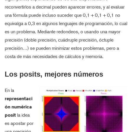
reconvertirlos a decimal pueden aparecer errores, y al evaluar
una fórmula puede incluso suceder que 0,1 + 0,1 + 0,1 no
equivalga a 0,3 en algunos lenguajes de programación, lo cual
es un problema. Mediante redondeos, o usando una mayor
precisión (doble precisión, cuádruple precisión, óctuple
precisión…) se pueden minimizar estos problemas, pero a
costa de más necesidades de cálculos y memoria.
Los posits, mejores números
En la
representaci
ón numérica
posit
la idea
es apostar por
una precisión