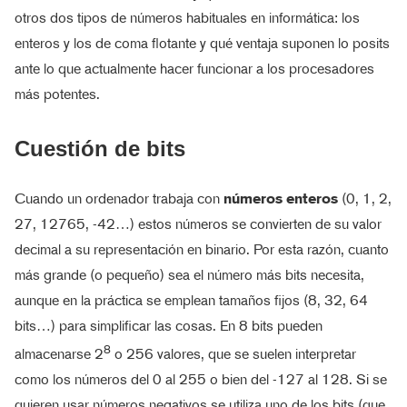
otros dos tipos de números habituales en informática: los
enteros y los de coma flotante y qué ventaja suponen lo posits
ante lo que actualmente hacer funcionar a los procesadores
más potentes.
Cuestión de bits
Cuando un ordenador trabaja con
números enteros
(0, 1, 2,
27, 12765, -42…) estos números se convierten de su valor
decimal a su representación en binario. Por esta razón, cuanto
más grande (o pequeño) sea el número más bits necesita,
aunque en la práctica se emplean tamaños fijos (8, 32, 64
bits…) para simplificar las cosas. En 8 bits pueden
8
almacenarse 2
o 256 valores, que se suelen interpretar
como los números del 0 al 255 o bien del -127 al 128. Si se
quieren usar números negativos se utiliza uno de los bits (que