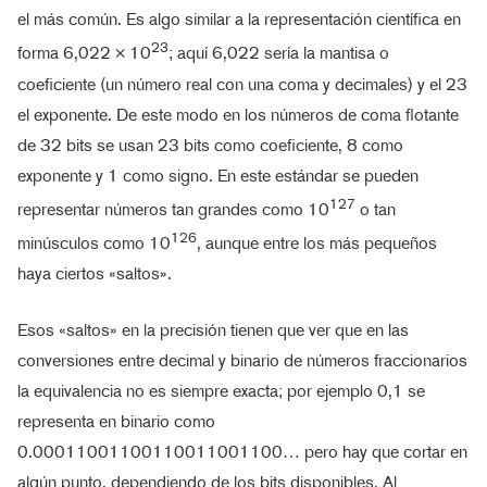
el más común. Es algo similar a la representación científica en
23
forma 6,022 × 10
; aquí 6,022 sería la mantisa o
coeficiente (un número real con una coma y decimales) y el 23
el exponente. De este modo en los números de coma flotante
de 32 bits se usan 23 bits como coeficiente, 8 como
exponente y 1 como signo. En este estándar se pueden
127
representar números tan grandes como 10
o tan
126
minúsculos como 10
, aunque entre los más pequeños
haya ciertos «saltos».
Esos «saltos» en la precisión tienen que ver que en las
conversiones entre decimal y binario de números fraccionarios
la equivalencia no es siempre exacta; por ejemplo 0,1 se
representa en binario como
0.00011001100110011001100… pero hay que cortar en
algún punto, dependiendo de los bits disponibles. Al