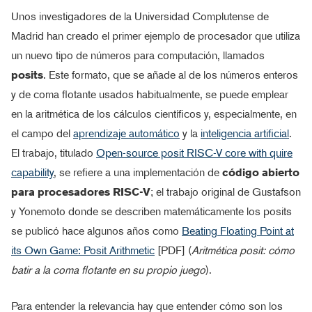
Unos investigadores de la Universidad Complutense de
Madrid han creado el primer ejemplo de procesador que utiliza
un nuevo tipo de números para computación, llamados
posits
. Este formato, que se añade al de los números enteros
y de coma flotante usados habitualmente, se puede emplear
en la aritmética de los cálculos científicos y, especialmente, en
el campo del
aprendizaje automático
y la
inteligencia artificial
.
El trabajo, titulado
Open-source posit RISC-V core with quire
capability
, se refiere a una implementación de
código abierto
para procesadores RISC-V
; el trabajo original de Gustafson
y Yonemoto donde se describen matemáticamente los posits
se publicó hace algunos años como
Beating Floating Point at
its Own Game: Posit Arithmetic
[PDF] (
Aritmética posit: cómo
batir a la coma flotante en su propio juego
).
Para entender la relevancia hay que entender cómo son los