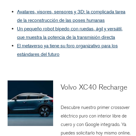
Avatares, visores, sensores y 3D: la complicada tarea
de la reconstrucción de las poses humanas
Un pequeño robot bípedo con ruedas, ágil y versátil,
que muestra la potencia de la transmisión directa
El metaverso ya tiene su foro organizativo para los
estándares del futuro
Volvo XC40 Recharge
Descubre nuestro primer crossover
eléctrico puro con interior libre de
cuero y con Google integrado. Ya
puedes solicitarlo hoy mismo online.