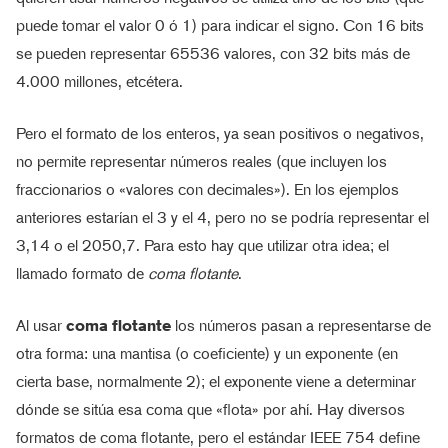
puede tomar el valor 0 ó 1) para indicar el signo. Con 16 bits
se pueden representar 65536 valores, con 32 bits más de
4.000 millones, etcétera.
Pero el formato de los enteros, ya sean positivos o negativos,
no permite representar números reales (que incluyen los
fraccionarios o «valores con decimales»). En los ejemplos
anteriores estarían el 3 y el 4, pero no se podría representar el
3,14 o el 2050,7. Para esto hay que utilizar otra idea; el
llamado formato de
coma flotante
.
Al usar
coma flotante
los números pasan a representarse de
otra forma: una mantisa (o coeficiente) y un exponente (en
cierta base, normalmente 2); el exponente viene a determinar
dónde se sitúa esa coma que «flota» por ahí. Hay diversos
formatos de coma flotante, pero el estándar IEEE 754 define