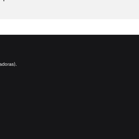
adoras).