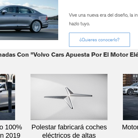
Vive una nueva era del diseño, la in
hazlo tuyo.
¿Quieres conocerlo?
nadas Con "Volvo Cars Apuesta Por El Motor Elé
ico 100%
Polestar fabricará coches
Motor
en 2019
eléctricos de altas