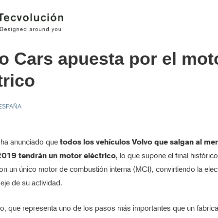
o Cars apuesta por el mot
trico
ESPAÑA
 ha anunciado que
todos los vehículos Volvo que salgan al me
 2019 tendrán un motor eléctrico
, lo que supone el final históric
on un único motor de combustión interna (MCI), convirtiendo la elect
 eje de su actividad.
o, que representa uno de los pasos más importantes que un fabric