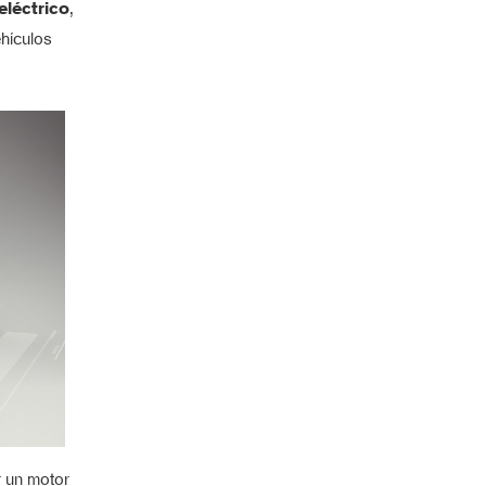
eléctrico
,
hículos
r un motor