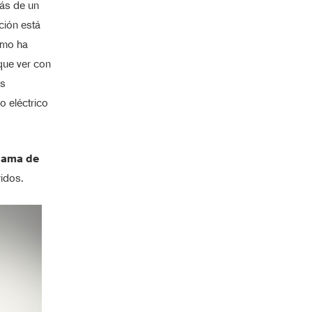
más de un
ción está
omo ha
que ver con
os
o eléctrico
 gama de
ridos.