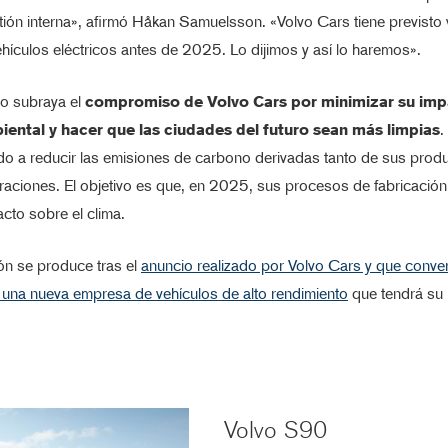
ón interna», afirmó Håkan Samuelsson. «Volvo Cars tiene previsto
ehículos eléctricos antes de 2025. Lo dijimos y así lo haremos».
io subraya el
compromiso de Volvo Cars por minimizar su im
ental y hacer que las ciudades del futuro sean más limpias
.
ido a reducir las emisiones de carbono derivadas tanto de sus pro
aciones. El objetivo es que, en 2025, sus procesos de fabricació
cto sobre el clima.
ón se produce tras el
anuncio realizado por Volvo Cars y que conver
 una nueva empresa de vehículos de alto rendimiento
que tendrá su 
Volvo S90