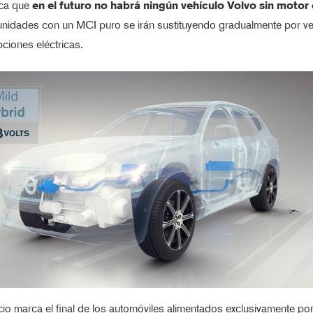
ica que
en el futuro no habrá ningún vehículo Volvo sin motor 
unidades con un MCI puro se irán sustituyendo gradualmente por ve
ciones eléctricas.
io marca el final de los automóviles alimentados exclusivamente po