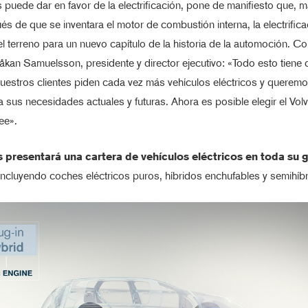
 puede dar en favor de la electrificación, pone de manifiesto que, 
és de que se inventara el motor de combustión interna, la electrifica
 terreno para un nuevo capítulo de la historia de la automoción. C
kan Samuelsson, presidente y director ejecutivo: «Todo esto tiene 
 Nuestros clientes piden cada vez más vehículos eléctricos y querem
 sus necesidades actuales y futuras. Ahora es posible elegir el Volv
ee».
s presentará una cartera de vehículos eléctricos en toda su
 incluyendo coches eléctricos puros, híbridos enchufables y semihíb