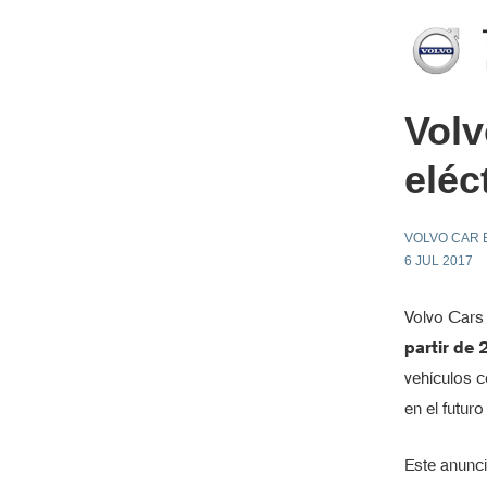
Volv
eléc
VOLVO CAR 
6 JUL 2017
Volvo Cars
partir de
vehículos c
en el futuro
Este anunci