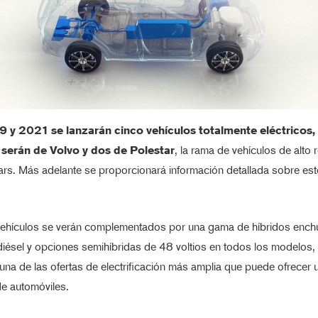
 y 2021 se lanzarán cinco vehículos totalmente eléctricos, 
 serán de Volvo y dos de Polestar
, la rama de vehículos de alto 
ars. Más adelante se proporcionará información detallada sobre es
vehículos se verán complementados por una gama de híbridos ench
diésel y opciones semihíbridas de 48 voltios en todos los modelos,
una de las ofertas de electrificación más amplia que puede ofrecer 
de automóviles.