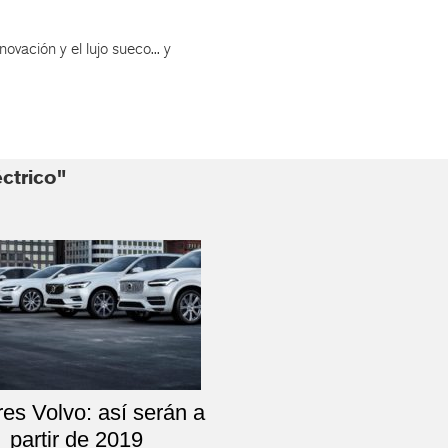
novación y el lujo sueco... y
ctrico"
es Volvo: así serán a
partir de 2019