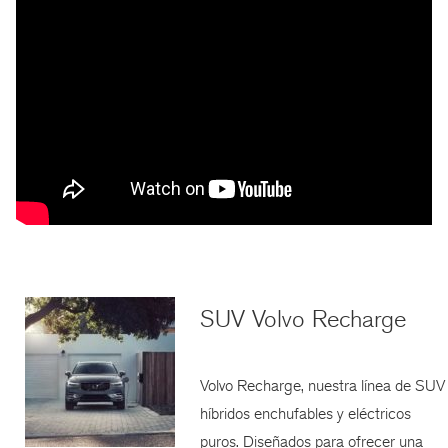
SUV Volvo Recharge
Volvo Recharge, nuestra línea de SUV
híbridos enchufables y eléctricos
puros. Diseñados para ofrecer una