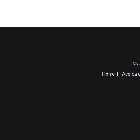
Cop
Home
Acerca 