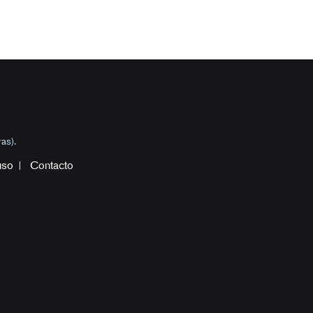
as).
uso
Contacto