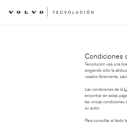
Condiciones 
Tecvolución usa una lic
exigiendo sólo la atribu
usados libremente, salvo
Las condiciones de la
L
encontrar en estas págin
las únicas condiciones 
su autor.
Para consultar el texto l