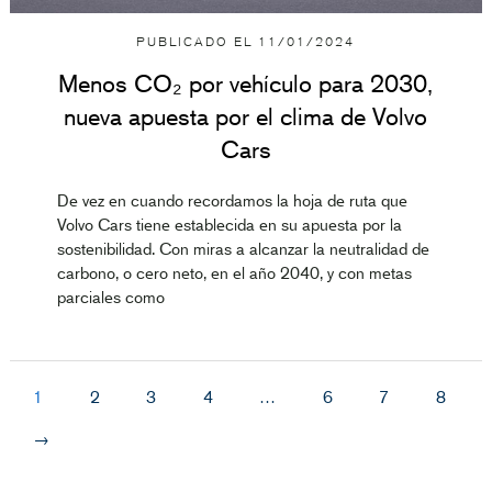
PUBLICADO EL
11/01/2024
Menos CO₂ por vehículo para 2030,
nueva apuesta por el clima de Volvo
Cars
De vez en cuando recordamos la hoja de ruta que
Volvo Cars tiene establecida en su apuesta por la
sostenibilidad. Con miras a alcanzar la neutralidad de
carbono, o cero neto, en el año 2040, y con metas
parciales como
1
2
3
4
…
6
7
8
→