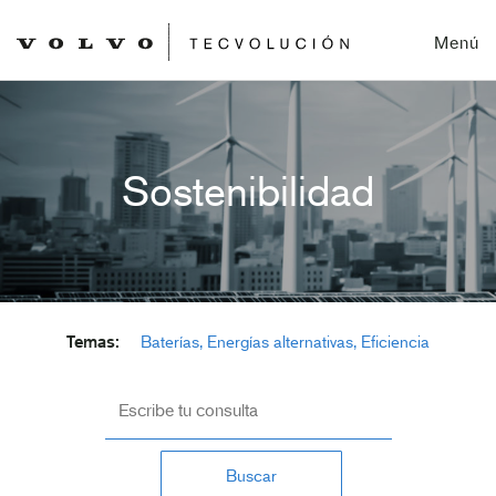
Menú
Sostenibilidad
Temas:
Baterías
Energías alternativas
Eficiencia
energética
Inteligencia Artificial
Coche eléctrico
Buscar