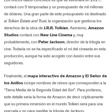
contará con 5 temporadas y un presupuesto de mil millones
de dólares. Una gran parte de este presupuesto irá destinado
al
Tolkien Estate and Trust
, la organización que gestiona los
derechos de la obra de
J.R.R. Tolkien
. Asimismo,
Amazon
Studios
contará con
New Line Cinema
y, muy
probablemente, con
Peter Jackson
, director de la trilogía en
cine. Todavía no se ha especificado el rol del cineasta en esta
producción, aunque ha sido acogido con ilusión entre sus
seguidores.
Finalmente, el
mapa interactivo de Amazon y El Señor de
los Anillos
incluye nombres de reinos que corresponden a la
“Tierra Media de la Segunda Edad del Sol”. Para profanos,
este detalle sería la forma de Amazon de decir crípticamente
que su primera inmersión en el mundo Tolkien será para una
precuela y no para reeditar la trilogía de Jackson.