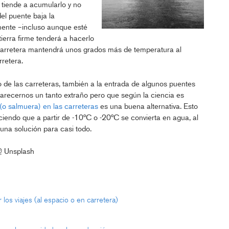
e tiende a acumularlo y no
del puente baja la
mente –incluso aunque esté
tierra firme tenderá a hacerlo
carretera mantendrá unos grados más de temperatura al
rretera.
o de las carreteras, también a la entrada de algunos puentes
arecernos un tanto extraño pero que según la ciencia es
(o salmuera) en las carreteras
es una buena alternativa. Esto
aciendo que a partir de -10°C o -20°C se convierta en agua, al
una solución para casi todo.
 Unsplash
los viajes (al espacio o en carretera)