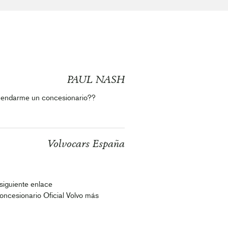
PAUL NASH
mendarme un concesionario??
Volvocars España
 siguiente enlace
 Concesionario Oficial Volvo más