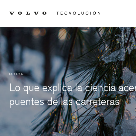
MOTOR
Lo que explica la ciencia acer
puentes de las carreteras