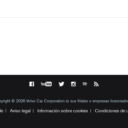
yright © 2026 Volvo Car Corporation (o sus filiales o empresas licenciador
de
Aviso legal
Información sobre cookies
Condiciones de 