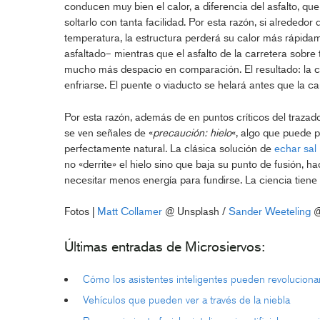
conducen muy bien el calor, a diferencia del asfalto, qu
soltarlo con tanta facilidad. Por esta razón, si alrededor 
temperatura, la estructura perderá su calor más rápida
asfaltado– mientras que el asfalto de la carretera sobre 
mucho más despacio en comparación. El resultado: la 
enfriarse. El puente o viaducto se helará antes que la ca
Por esta razón, además de en puntos críticos del trazad
se ven señales de «
precaución: hielo
«, algo que puede p
perfectamente natural. La clásica solución de
echar sal 
no «derrite» el hielo sino que baja su punto de fusión, h
necesitar menos energía para fundirse. La ciencia tiene 
Fotos |
Matt Collamer
@ Unsplash /
Sander Weeteling
@
Últimas entradas de Microsiervos:
Cómo los asistentes inteligentes pueden revolucionar 
Vehículos que pueden ver a través de la niebla