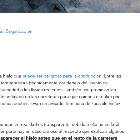
ad
Seguridad en
a hielo que
puede ser peligroso para la conducción
. Entre las
 temperaturas (técnicamente por debajo del «punto de
humedad o las lluvias recientes. También son propicias las
e señalado en las carreteras para que quienes circulan por
chos coches llevan un avisador luminoso de «posible hielo»
unque en realidad es transparente; debido a ello no es fácil
er parte hay un caso curioso al respecto que explican algunos
aparecer el hielo antes que en el resto de la carretera