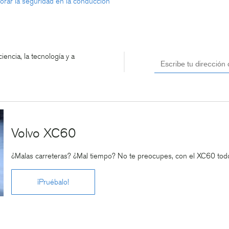
ejorar la seguridad en la conducción
encia, la tecnología y a
Volvo XC60
¿Malas carreteras? ¿Mal tiempo? No te preocupes, con el XC60 todo
¡Pruébalo!