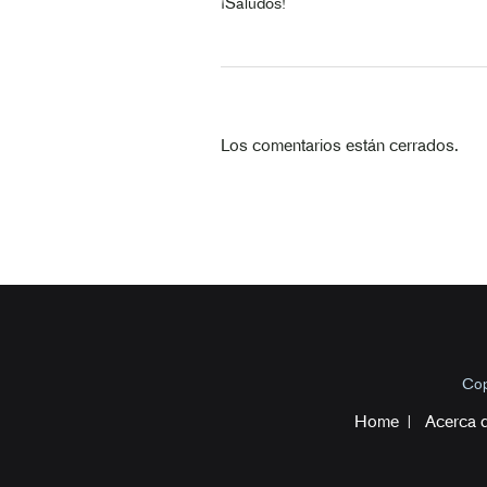
¡Saludos!
Los comentarios están cerrados.
Cop
Home
Acerca 