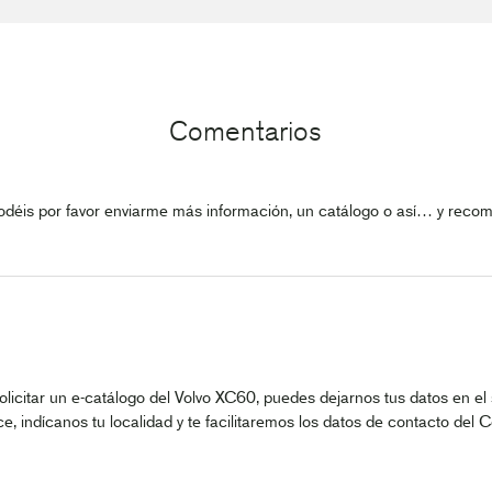
Comentarios
is por favor enviarme más información, un catálogo o así… y reco
solicitar un e-catálogo del Volvo XC60, puedes dejarnos tus datos en el
ece, indícanos tu localidad y te facilitaremos los datos de contacto del