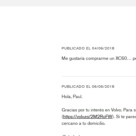
PUBLICADO EL
04/06/2018
Me gustaría comprarme un XC60… podé
PUBLICADO EL
06/06/2018
Hola, Paul.
Gracias por tu interés en Volvo. Para 
(
https://volv.es/2M2RoFW
). Si te par
cercano a tu domicilio.