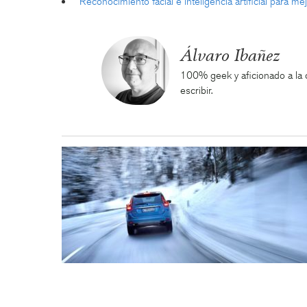
Reconocimiento facial e inteligencia artificial para m
Álvaro Ibañez
100% geek y aficionado a la ci
escribir.