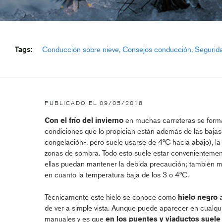
Tags:
Conducción sobre nieve
Consejos conducción
Segurid
carretera
PUBLICADO EL
09/05/2018
Con el frío del invierno
en muchas carreteras se form
condiciones que lo propician están además de las bajas
congelación», pero suele usarse de 4°C hacia abajo), la 
zonas de sombra. Todo esto suele estar convenientement
ellas puedan mantener la debida precaución; también mu
en cuanto la temperatura baja de los 3 o 4°C.
Técnicamente este hielo se conoce como
hielo negro
a
de ver a simple vista. Aunque puede aparecer en cualqui
manuales y es que
en los puentes y viaductos suele 