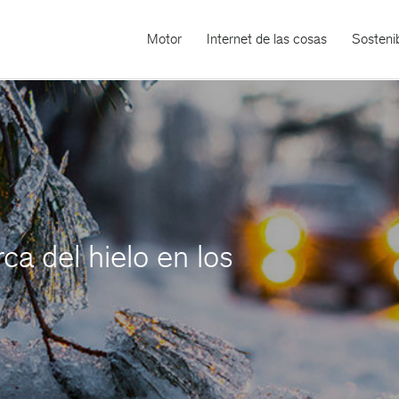
Motor
Internet de las cosas
Sostenib
ca del hielo en los