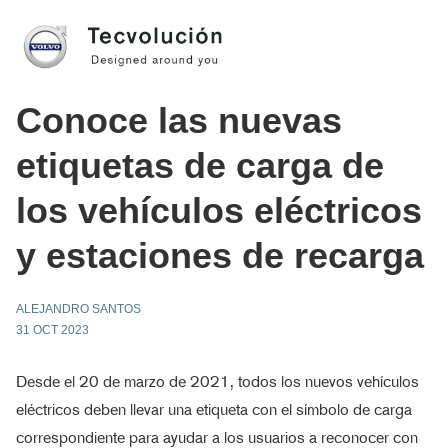
Conoce las nuevas
etiquetas de carga de
los vehículos eléctricos
y estaciones de recarga
ALEJANDRO SANTOS
31 OCT 2023
Desde el 20 de marzo de 2021, todos los nuevos vehículos
eléctricos deben llevar una etiqueta con el símbolo de carga
correspondiente para ayudar a los usuarios a reconocer con