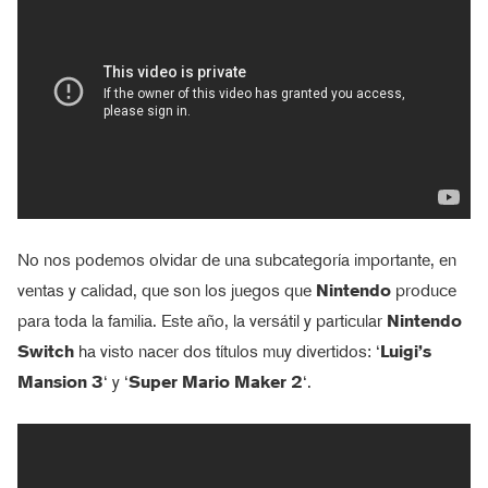
No nos podemos olvidar de una subcategoría importante, en
ventas y calidad, que son los juegos que
Nintendo
produce
para toda la familia. Este año, la versátil y particular
Nintendo
Switch
ha visto nacer dos títulos muy divertidos: ‘
Luigi’s
Mansion 3
‘ y ‘
Super Mario Maker 2
‘.