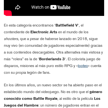
En esta categoría encontramos ‘
Battlefield V
‘, el
contendiente de
Electronic Arts
en el mundo de los
shooters
, que a pesar de haberse lanzado en 2018, sigue
muy vivo (en comunidad de jugadores especialmente) gracias
a sus contenidos descargables. Otra alternativa más vistosa y
más “rolera” es la de ‘
Borderlands 3
‘. El colorista juego de
disparos, misiones al más puro estilo RPG y «
looteo
» cuenta
con su propia legión de fans.
En los últimos años, un nuevo sector se ha abierto paso en el
establecido mundo del videojuego. No es otro que el
género
conocido como Battle Royale
, al estilo de la película
Los
Juegos del Hambre
: un número de jugadores entran en el