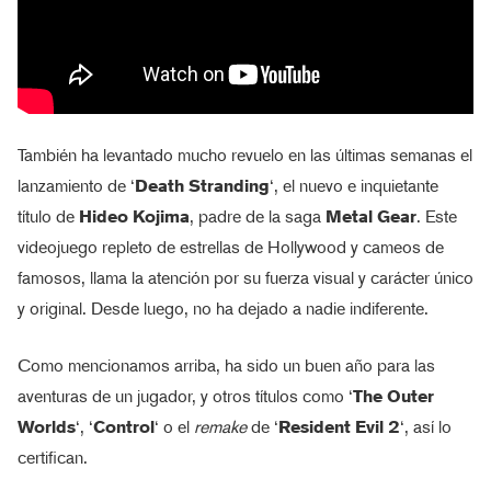
También ha levantado mucho revuelo en las últimas semanas el
lanzamiento de ‘
Death Stranding
‘, el nuevo e inquietante
título de
Hideo Kojima
, padre de la saga
Metal Gear
. Este
videojuego repleto de estrellas de Hollywood y cameos de
famosos, llama la atención por su fuerza visual y carácter único
y original. Desde luego, no ha dejado a nadie indiferente.
Como mencionamos arriba, ha sido un buen año para las
aventuras de un jugador, y otros títulos como ‘
The Outer
Worlds
‘, ‘
Control
‘ o el
remake
de ‘
Resident Evil 2
‘, así lo
certifican.