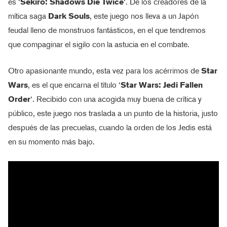
es ‘
Sekiro: Shadows Die Twice
‘. De los creadores de la
mítica saga
Dark Souls
, este juego nos lleva a un Japón
feudal lleno de monstruos fantásticos, en el que tendremos
que compaginar el sigilo con la astucia en el combate.
Otro apasionante mundo, esta vez para los acérrimos de
Star
Wars
, es el que encarna el título ‘
Star Wars: Jedi Fallen
Order
‘. Recibido con una acogida muy buena de crítica y
público, este juego nos traslada a un punto de la historia, justo
después de las precuelas, cuando la orden de los Jedis está
en su momento más bajo.