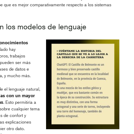
abe que es mejor comparativamente respecto a los sistemas
n los modelos de lenguaje
onocimientos
lado hay
oros, trabajos
ue pueden ser más
ases de datos e
ca, y mucho más.
e el lenguaje natural,
das con un mayor
as
. Esto permitiría a
 sobre cualquier tema
s de confort y
las explicaciones
er otro dato.