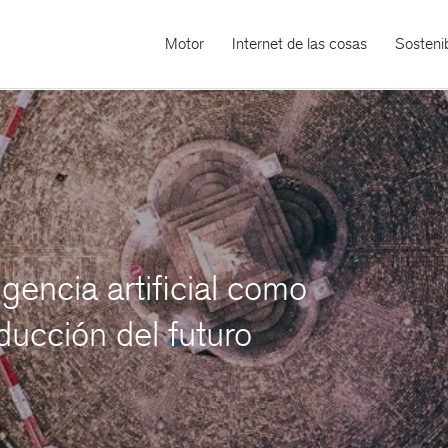
Motor
Internet de las cosas
Sostenib
gencia artificial como
ucción del futuro