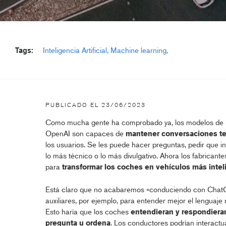
Tags:
Inteligencia Artificial
Machine learning
PUBLICADO EL
23/06/2023
Como mucha gente ha comprobado ya, los modelos de l
OpenAI son capaces de
mantener conversaciones tem
los usuarios. Se les puede hacer preguntas, pedir que i
lo más técnico o lo más divulgativo. Ahora los fabricant
para
transformar los coches en vehículos más intel
Está claro que no acabaremos «conduciendo con ChatGP
auxiliares, por ejemplo, para entender mejor el lenguaje 
Esto haría que los coches
entendieran y respondieran
pregunta u ordena
. Los conductores podrían interactua