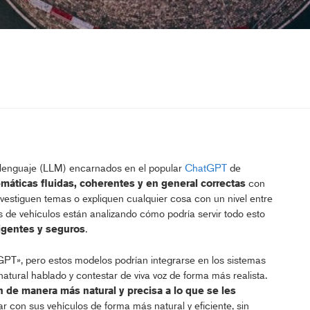
enguaje (LLM) encarnados en el popular
ChatGPT
de
áticas fluidas, coherentes y en general correctas
con
nvestiguen temas o expliquen cualquier cosa con un nivel entre
es de vehículos están analizando cómo podría servir todo esto
igentes y seguros
.
T», pero estos modelos podrían integrarse en los sistemas
natural hablado y contestar de viva voz de forma más realista.
 de manera más natural y precisa a lo que se les
r con sus vehículos de forma más natural y eficiente, sin