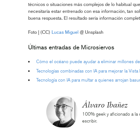
técnicos o situaciones más complejos de lo habitual que
necesitaría estar entrenado con esa información, tan sol
buena respuesta. El resultado sería información complet
Foto | (CC)
Lucas Miguel
@ Unsplash
Últimas entradas de Microsiervos
Cómo el océano puede ayudar a eliminar millones de
Tecnologías combinadas con IA para mejorar la Vist
Tecnología con IA para multar a quienes arrojan bas
Álvaro Ibañez
100% geek y aficionado a la ci
escribir.