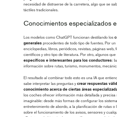
necesidad de distraerse de la carretera, algo que se s
táctiles tradicionales.
Conocimientos especializados e
Los modelos como ChatGPT funcionan destilando los
c
generales
procedentes de todo tipo de fuentes. Por un 
enciclopedias, libros, periódicos, revistas, páginas web, f
científicos y otro tipo de literatura. Por otro, algunos q
específicos e interesantes para los conductores
: b
información sobre rutas, turismo, monumentos, mecáni
El resultado al combinar todo esto es una IA que entiend
sabe interpretar las preguntas y
crear respuestas váli
conocimiento acerca de ciertas áreas especializad
los coches ofrecer información más detallada y precisa
imaginable: desde más formas de configurar los sistema
entretenimiento de abordo, a la planificación de rutas o 
sobre el funcionamiento de los avisos, sensores y cualqui