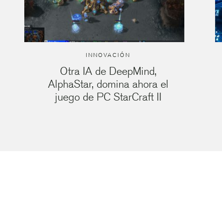
INNOVACIÓN
Otra IA de DeepMind,
AlphaStar, domina ahora el
juego de PC StarCraft II