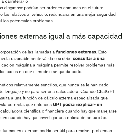
 la carretera» o
os dirigimos» podrían ser órdenes comunes en el futuro.
os relativos al vehículo, redundaría en una mejor seguridad
il los potenciales problemas.
ones externas igual a más capacidad
corporación de las llamadas a
funciones externas
. Esto
uesta razonablemente válida o si debe
consultar a una
nicación máquina-a-máquina permite resolver problemas más
llos casos en que el modelo se queda corto.
éticos relativamente sencillos, que nunca se le han dado
de lenguaje y no para ser una calculadora. Cuando ChatGPT
sulta a una función de cálculo externa especializada que
esta correcta, que entonces
GPT podrá «explicar» en
calculadora científica o financiera cuando hay que manejarse
tes cuando hay que investigar una noticia de actualidad.
 funciones externas podría ser útil para resolver problemas