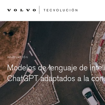
INNOVACIÓN
Modelos de lenguaje de inteli
ChatGPT adaptados a la cond