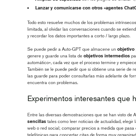
Lanzar y comunicarse con otros «agentes Chat
Todo esto resuelve muchos de los problemas intrínsec
limitada, al olvidar las conversaciones cuando se extien
y recordar los datos importantes a corto / largo plazo.
Se puede pedir a Auto-GPT que almacene un
objetivo 
genere y guarde una lista de
objetivos intermedios
par
automático», cada vez que el proceso termine y empiece
También se le puede pedir que si obtiene una serie de 
las guarde para poder consultarlas más adelante de form
encuentra con problemas.
Experimentos interesantes que h
Entre las diversas demostraciones que se han visto de
sencillas
tales como leer noticias de actualidad, elegir
web o red social; comparar precios a medida que pasa el
telefónicas para concertar citas de forma muy organizad