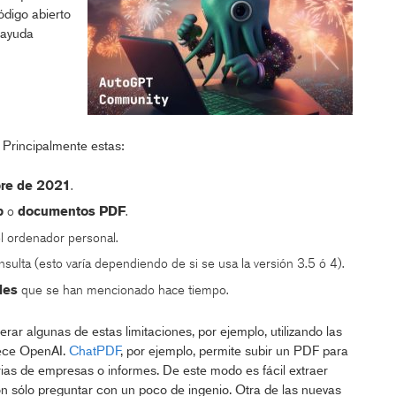
digo abierto
 ayuda
Principalmente estas:
re de 2021
.
b
o
documentos PDF
.
l ordenador personal.
sulta (esto varía dependiendo de si se usa la versión 3.5 ó 4).
les
que se han mencionado hace tiempo.
ar algunas de estas limitaciones, por ejemplo, utilizando las
rece OpenAI.
ChatPDF
, por ejemplo, permite subir un PDF para
ias de empresas o informes. De este modo es fácil extraer
n sólo preguntar con un poco de ingenio. Otra de las nuevas