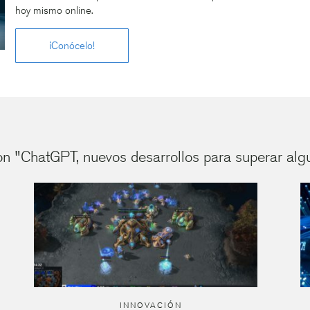
hoy mismo online.
¡Conócelo!
on "ChatGPT, nuevos desarrollos para superar algu
INNOVACIÓN