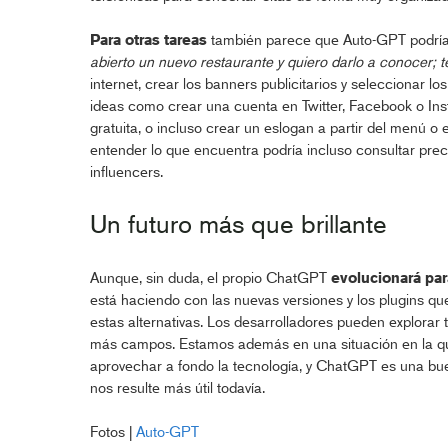
Para otras tareas
también parece que Auto-GPT podría t
abierto un nuevo restaurante y quiero darlo a conocer; 
internet, crear los banners publicitarios y seleccionar 
ideas como crear una cuenta en Twitter, Facebook o Ins
gratuita, o incluso crear un eslogan a partir del menú o
entender lo que encuentra podría incluso consultar preci
influencers.
Un futuro más que brillante
Aunque, sin duda, el propio ChatGPT
evolucionará par
está haciendo con las nuevas versiones y los plugins qu
estas alternativas. Los desarrolladores pueden explora
más campos. Estamos además en una situación en la qu
aprovechar a fondo la tecnología, y ChatGPT es una bue
nos resulte más útil todavía.
Fotos |
Auto-GPT