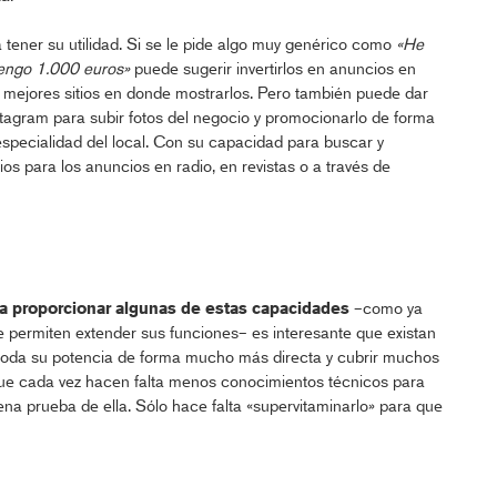
ener su utilidad. Si se le pide algo muy genérico como
«He
tengo 1.000 euros»
puede sugerir invertirlos en anuncios en
los mejores sitios en donde mostrarlos. Pero también puede dar
tagram para subir fotos del negocio y promocionarlo de forma
 especialidad del local. Con su capacidad para buscar y
os para los anuncios en radio, en revistas o a través de
a proporcionar algunas de estas capacidades
–como ya
e permiten extender sus funciones– es interesante que existan
r toda su potencia de forma mucho más directa y cubrir muchos
e cada vez hacen falta menos conocimientos técnicos para
na prueba de ella. Sólo hace falta «supervitaminarlo» para que