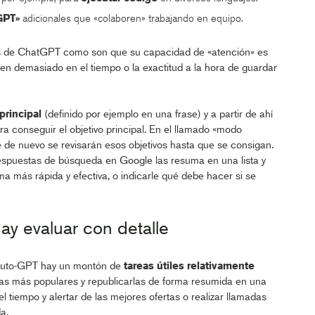
GPT»
adicionales que «colaboren» trabajando en equipo.
os de ChatGPT como son que su capacidad de «atención» es
den demasiado en el tiempo o la exactitud a la hora de guardar
principal
(definido por ejemplo en una frase) y a partir de ahí
a conseguir el objetivo principal. En el llamado «modo
 de nuevo se revisarán esos objetivos hasta que se consigan.
respuestas de búsqueda en Google las resuma en una lista y
a más rápida y efectiva, o indicarle qué debe hacer si se
ay evaluar con detalle
 Auto-GPT hay un montón de
tareas útiles relativamente
 las más populares y republicarlas de forma resumida en una
 tiempo y alertar de las mejores ofertas o realizar llamadas
a.