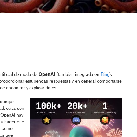
 artificial de moda de
OpenAI
(también integrada en
Bing
),
 proporcionar estupendas respuestas y en general comportarse
de encontrar y explicar datos.
 aunque
d, otras son
 OpenAI hay
ra hacer que
o como
dos que