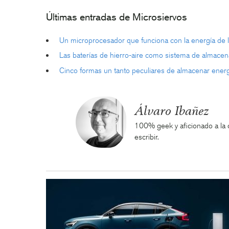
Últimas entradas de Microsiervos
Un microprocesador que funciona con la energía de la
Las baterías de hierro-aire como sistema de almacen
Cinco formas un tanto peculiares de almacenar energ
Álvaro Ibañez
100% geek y aficionado a la ci
escribir.