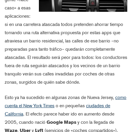
caso» a esas
aplicaciones:
si en una carretera atascada todos pretenden ahorrar tiempo
tomando una ruta alternativa propuesta por estas apps que
atraviesa un barrio residencial, las calles de ese barrio –no
preparadas para tanto tráfico– quedarán completamente
atascadas. El resultado será peor para todos: los conductores
fuera de ruta seguirán atascados y los vecinos de un barrio
tranquilo verán sus calles invadidas por coches de otras
zonas, surgidos de quién sabe dónde.
Esto ya ha sucedido en algunas zonas de Nueva Jersey,
como
cuenta el New York Times
o en pequeñas
ciudades de
California
. El efecto parece haber ido en aumento desde
2005, cuando nació
Google Maps
y con la llegada de
Waze
,
Uber
y
Lyft
(servicios de «coches compartidos»).