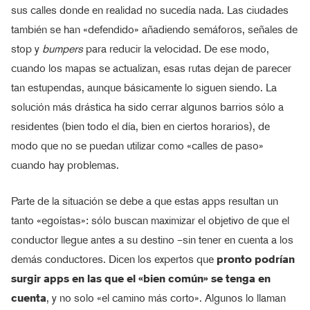
sus calles donde en realidad no sucedía nada. Las ciudades
también se han «defendido» añadiendo semáforos, señales de
stop y
bumpers
para reducir la velocidad. De ese modo,
cuando los mapas se actualizan, esas rutas dejan de parecer
tan estupendas, aunque básicamente lo siguen siendo. La
solución más drástica ha sido cerrar algunos barrios sólo a
residentes (bien todo el día, bien en ciertos horarios), de
modo que no se puedan utilizar como «calles de paso»
cuando hay problemas.
Parte de la situación se debe a que estas apps resultan un
tanto «egoístas»: sólo buscan maximizar el objetivo de que el
conductor llegue antes a su destino –sin tener en cuenta a los
demás conductores. Dicen los expertos que
pronto podrían
surgir apps en las que el «bien común» se tenga en
cuenta
, y no solo «el camino más corto». Algunos lo llaman