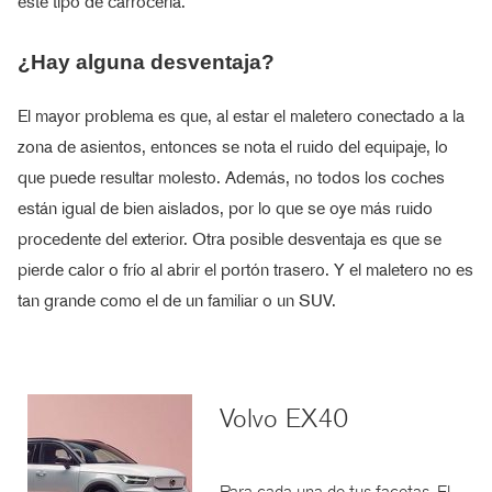
este tipo de carrocería.
¿Hay alguna desventaja?
El mayor problema es que, al estar el maletero conectado a la
zona de asientos, entonces se nota el ruido del equipaje, lo
que puede resultar molesto. Además, no todos los coches
están igual de bien aislados, por lo que se oye más ruido
procedente del exterior. Otra posible desventaja es que se
pierde calor o frío al abrir el portón trasero. Y el maletero no es
tan grande como el de un familiar o un SUV.
Volvo EX40
Para cada una de tus facetas. El