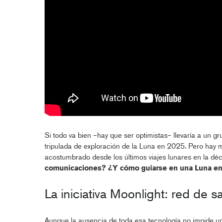
Si todo va bien –hay que ser optimistas– llevaría a un g
tripulada de exploración de la Luna en 2025. Pero hay
acostumbrado desde los últimos viajes lunares en la dé
comunicaciones? ¿Y cómo guiarse en una Luna en 
La iniciativa Moonlight: red de 
Aunque la ausencia de toda esa tecnología no impide un 