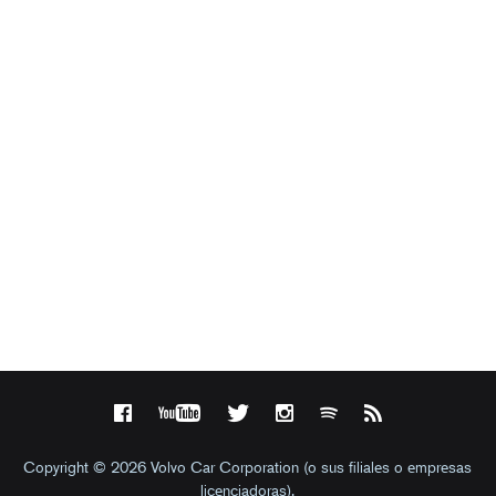
Copyright © 2026 Volvo Car Corporation (o sus filiales o empresas
licenciadoras).