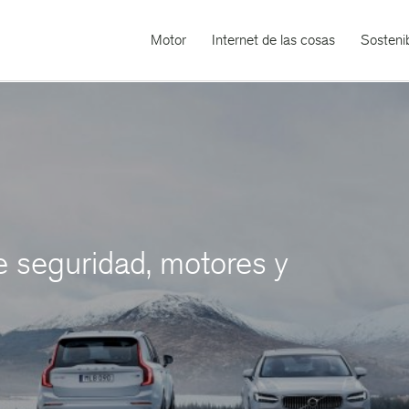
Motor
Internet de las cosas
Sostenib
e seguridad, motores y