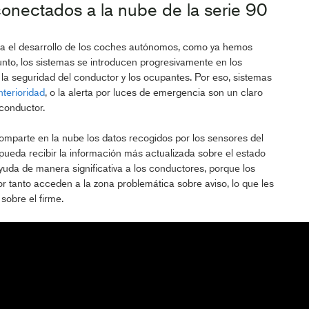
onectados a la nube de la serie 90
para el desarrollo de los coches autónomos, como ya hemos
to, los sistemas se introducen progresivamente en los
 la seguridad del conductor y los ocupantes. Por eso, sistemas
terioridad
, o la alerta por luces de emergencia son un claro
 conductor.
mparte en la nube los datos recogidos por los sensores del
eda recibir la información más actualizada sobre el estado
yuda de manera significativa a los conductores, porque los
or tanto acceden a la zona problemática sobre aviso, lo que les
sobre el firme.