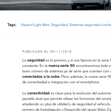
Tags:
Hazard Light Alert
Seguridad
Sistemas seguridad coch
Volvo noticias
PUBLICADO EL
26/11/2016
La
seguridad
es lo primero, y si nos fijamos en la se
constante. En la
nueva serie 90
encontraremos todo el 
buen número de sistemas ya de serie que cuentan con
conectados a la nube
. Pero, además, la nueva serie 9
de conectividad e integración con el smartphone.
La
conectividad
es clave para la evolución del automóvi
pantalla dual que permite utilizar las funciones del smar
añadiendo un
plus
de utilidad y de seguridad al vehícul
primero de Investigación y Desarrollo del grupo Volvo Ca