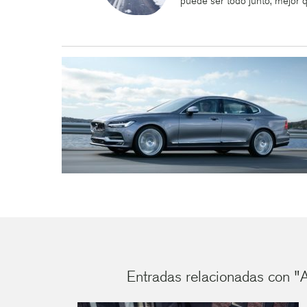
puede ser todo junto, mejor 
Entradas relacionadas con "A