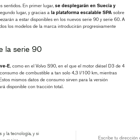
s sentidos. En primer lugar,
se desplegarán en Suecia y
egundo lugar, y gracias a
la plataforma escalable SPA
sobre
ezarán a estar disponibles en los nuevos serie 90 y serie 60. A
 todos los modelos de la marca introducirán progresivamente
 la serie 90
ive-E
, como en el Volvo S90, en el que el motor diésel D3 de 4
 consumo de combustible a tan solo 4,3 l/100 km, mientras
Estos mismos datos de consumo sirven para la versión
rá disponible con tracción total.
y la tecnología, y si