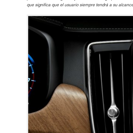
que significa que el usuario siempre tendrá a su alcanc