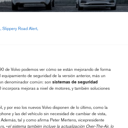
e
Slippery Road Alert
rie 90 de Volvo podemos ver cómo se están mejorando de forma
equipamiento de seguridad de la versión anterior, más un
 un denominador común: son
sistemas de seguridad
0 incorpora mejoras a nivel de motores, y también soluciones
l, y por eso los nuevos Volvo disponen de lo último, como la
tphone y las del vehículo sin necesidad de cambiar de vista,
o. Además, tal y como afirma Peter Mertens, vicepresidente
rs, «
el sistema también incluye la actualización Over-The-Air, lo