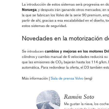
La introducción de estos sistemas será progresiva en do
Noruega
, y después irán ganando otros mercados; en s
la que se fabrican los Volvo de la serie 90 premium, emp
partir de ahí, gracias a esa escalabilidad en el diseño,
estos sistemas de seguridad.
Novedades en la motorización de
Se introducen
cambios y mejoras en los motores Dr
cilindros y cambio manual de 6 velocidades reducirá su
que las emisiones de CO
bajarán hasta los 114 g/km. 
2
automática. Para redondear la oferta, el D3 también esta
Más información |
Sala de prensa Volvo
(eng)
Ramón Soto
Me gustan la nieve, los coches 