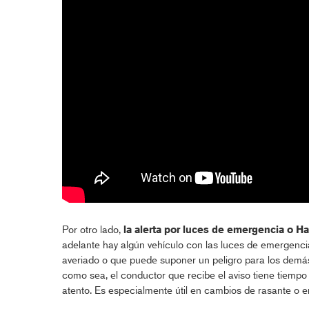
Por otro lado,
la alerta por luces de emergencia o Ha
adelante hay algún vehículo con las luces de emergenci
averiado o que puede suponer un peligro para los demás,
como sea, el conductor que recibe el aviso tiene tiempo
atento. Es especialmente útil en cambios de rasante o en 