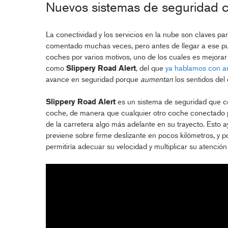
Nuevos sistemas de seguridad c
La conectividad y los servicios en la nube son claves 
comentado muchas veces, pero antes de llegar a ese pun
coches por varios motivos, uno de los cuales es mejorar
como
Slippery Road Alert
, del que
ya hablamos con an
avance en seguridad porque
aumentan
los sentidos del
Slippery Road Alert
es un sistema de seguridad que co
coche, de manera que cualquier otro coche conectado pu
de la carretera algo más adelante en su trayecto. Esto a
previene sobre firme deslizante en pocos kilómetros, y p
permitiría adecuar su velocidad y multiplicar su atención 