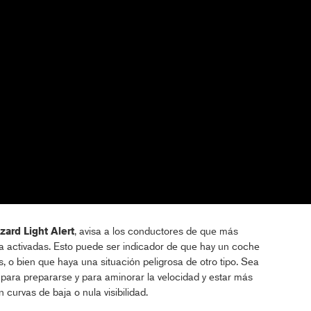
zard Light Alert
, avisa a los conductores de que más
a activadas. Esto puede ser indicador de que hay un coche
 o bien que haya una situación peligrosa de otro tipo. Sea
 para prepararse y para aminorar la velocidad y estar más
curvas de baja o nula visibilidad.