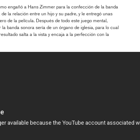
cómo engañó a Hans Zimmer para la confección de la banda
ía de la relación entre un hijo y su padre, y le entregó unas
ero de la película. Después de todo este juego mental,
 la banda sonora sería de un órgano de iglesia, para lo cual
esultado salta a la vista y encaja a la perfección con la