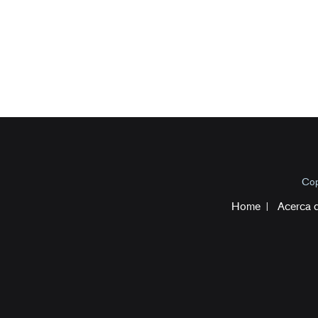
Cop
Home
Acerca 