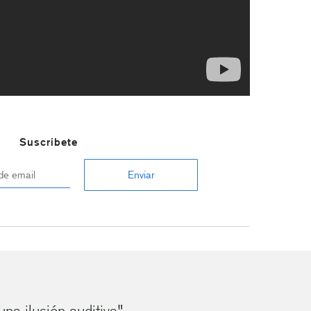
Suscríbete
a ilusión auditiva"