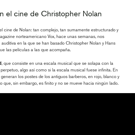
en el cine de Christopher Nolan
 el cine de Nolan: tan complejo, tan sumamente estructurado y
magazine norteamericano Vox, hace unas semanas, nos
n auditiva en la que se han basado Christopher Nolan y Hans
ue las películas a las que acompaña.
d
, que consiste en una escala musical que se solapa con la
perpetuo, algo así como si la escala musical fuese infinita. En
generan los postes de los antiguos barberos, en rojo, blanco y
o que, sin embargo, es finito y no se mueve hacia ningún lado.