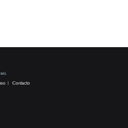
as).
uso
Contacto