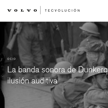
OCIO
La banda sonora de Dunker
ilusión auditiva