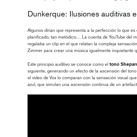
Dunkerque: Ilusiones auditivas 
Algunos dirían que representa a la perfección lo que es
planificado, tan metódico… La cuenta de YouTube del 
regalaba un clip en el que relatan la compleja sensació
Zimmer para crear una música igualmente inquietante q
Este principio auditivo se conoce como el
tono Shepar
siguiente, generando un efecto de la ascensión del tono 
el vídeo de Vox lo comparan con la sensación visual que 
azul, que simulan una ascensión continua de un artefact