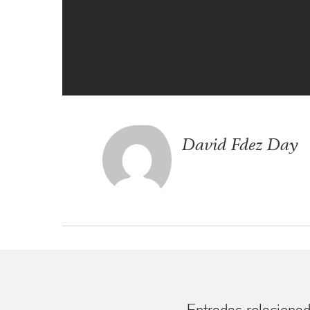
David Fdez Day
Entradas relaciona