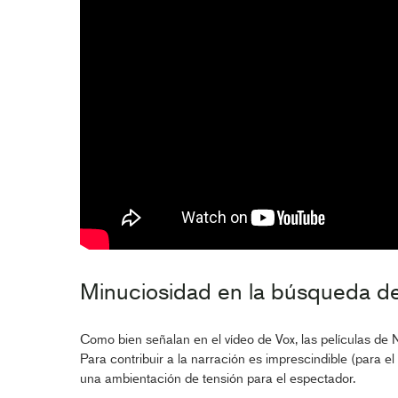
Minuciosidad en la búsqueda de
Como bien señalan en el vídeo de Vox, las películas de 
Para contribuir a la narración es imprescindible (para e
una ambientación de tensión para el espectador.