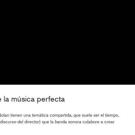
 la música perfecta
Nolan tienen una temática compartida, que suele ser el tiempo.
l discurso del director) que la banda sonora colabore a crear