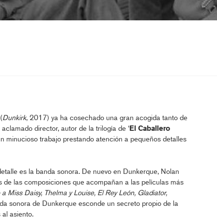
 (
Dunkirk
, 2017) ya ha cosechado una gran acogida tanto de
aclamado director, autor de la trilogía de ‘
El Caballero
y un minucioso trabajo prestando atención a pequeños detalles
etalle es la banda sonora. De nuevo en Dunkerque, Nolan
s de las composiciones que acompañan a las películas más
 Miss Daisy, Thelma y Louise, El Rey León, Gladiator,
nda sonora de Dunkerque esconde un secreto propio de la
al asiento.