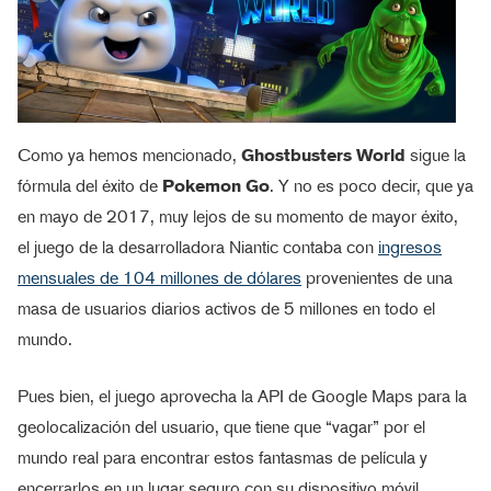
Como ya hemos mencionado,
Ghostbusters World
sigue la
fórmula del éxito de
Pokemon Go
. Y no es poco decir, que ya
en mayo de 2017, muy lejos de su momento de mayor éxito,
el juego de la desarrolladora Niantic contaba con
ingresos
mensuales de 104 millones de dólares
provenientes de una
masa de usuarios diarios activos de 5 millones en todo el
mundo.
Pues bien, el juego aprovecha la API de Google Maps para la
geolocalización del usuario, que tiene que “vagar” por el
mundo real para encontrar estos fantasmas de película y
encerrarlos en un lugar seguro con su dispositivo móvil.