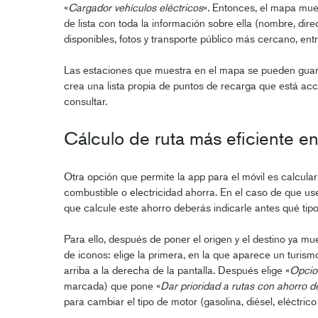
«
Cargador vehículos eléctricos
». Entonces, el mapa mues
de lista con toda la información sobre ella (nombre, dire
disponibles, fotos y transporte público más cercano, entr
Las estaciones que muestra en el mapa se pueden guarda
crea una lista propia de puntos de recarga que está acc
consultar.
Cálculo de ruta más eficiente 
Otra opción que permite la app para el móvil es calcular
combustible o electricidad ahorra. En el caso de que u
que calcule este ahorro deberás indicarle antes qué tip
Para ello, después de poner el origen y el destino ya mue
de iconos: elige la primera, en la que aparece un turism
arriba a la derecha de la pantalla. Después elige «
Opcio
marcada) que pone «
Dar prioridad a rutas con ahorro d
para cambiar el tipo de motor (gasolina, diésel, eléctrico 