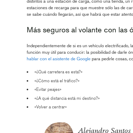
distintos a una estación de carga, como una tienda, un re
estaciones de recarga para que muestre sólo las de ca
se sabe cuándo llegarán, así que habrá que estar atento
Más seguros al volante con las 
Independientemente de si es un vehículo electrificado, 
función muy útil para conducir: la posibilidad de darle ór
hablar con el asistente de Google
para pedirle cosas, c
«¿Qué carretera es esta?»
«¿Cómo está el tráfico?»
«Evitar peajes»
«¿A qué distancia está mi destino?»
«Volver a centrar»
Alejandro Santos