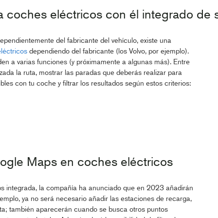
coches eléctricos con él integrado de s
dependientemente del fabricante del vehículo, existe una
léctricos
dependiendo del fabricante (los Volvo, por ejemplo).
en a varias funciones (y próximamente a algunas más). Entre
lizada la ruta, mostrar las paradas que deberás realizar para
es con tu coche y filtrar los resultados según estos criterios:
ogle Maps en coches eléctricos
ps integrada, la compañía ha anunciado que en 2023 añadirán
jemplo, ya no será necesario añadir las estaciones de recarga,
uta; también aparecerán cuando se busca otros puntos