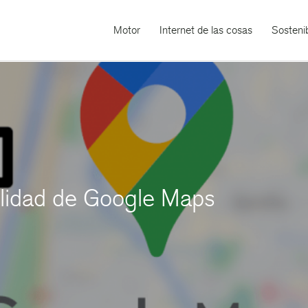
Motor
Internet de las cosas
Sostenib
alidad de Google Maps