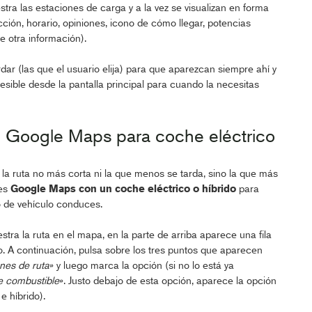
tra las estaciones de carga y a la vez se visualizan en forma
cción, horario, opiniones, icono de cómo llegar, potencias
e otra información).
r (las que el usuario elija) para que aparezcan siempre ahí y
esible desde la pantalla principal para cuando la necesitas
en Google Maps para coche eléctrico
 la ruta no más corta ni la que menos se tarda, sino la que más
ses
Google Maps con un coche eléctrico o híbrido
para
o de vehículo conduces.
stra la ruta en el mapa, en la parte de arriba aparece una fila
o. A continuación, pulsa sobre los tres puntos que aparecen
nes de ruta
» y luego marca la opción (si no lo está ya
e combustible
». Justo debajo de esta opción, aparece la opción
e híbrido).