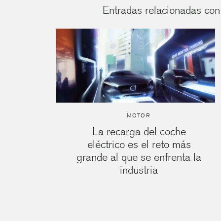
Entradas relacionadas con
MOTOR
La recarga del coche
eléctrico es el reto más
grande al que se enfrenta la
industria