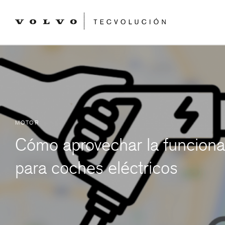
MOTOR
Cómo aprovechar la funcion
para coches eléctricos