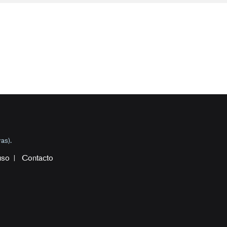
as).
uso
Contacto