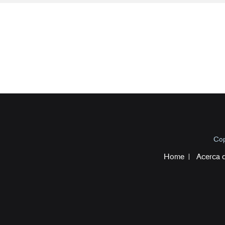
Cop
Home
Acerca 