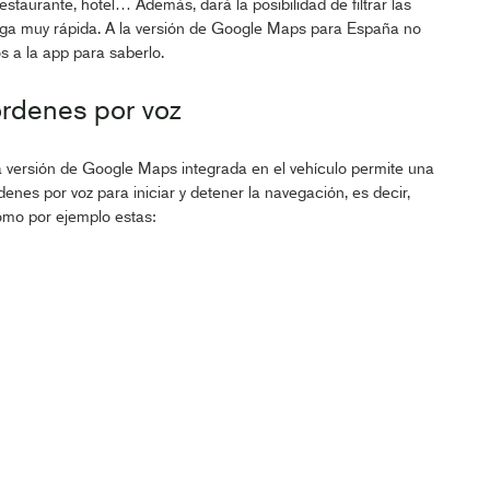
staurante, hotel… Además, dará la posibilidad de filtrar las
rga muy rápida. A la versión de Google Maps para España no
s a la app para saberlo.
órdenes por voz
la versión de Google Maps integrada en el vehículo permite una
denes por voz para iniciar y detener la navegación, es decir,
omo por ejemplo estas: