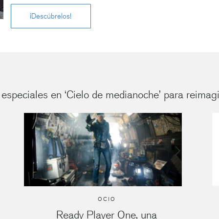
¡Descúbrelos!
especiales en ‘Cielo de medianoche’ para reimagi
OCIO
Ready Player One, una