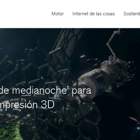
Motor
Internet de las cosas
Sostenib
 de medianoche’ para
 impresión 3D