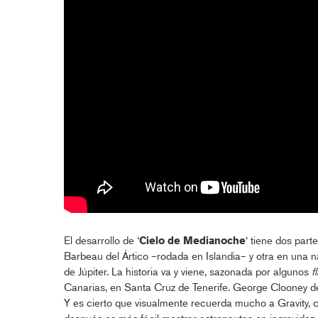
El desarrollo de ‘
Cielo de Medianoche
‘ tiene dos part
Barbeau del Ártico –rodada en Islandia– y otra en una n
de Júpiter. La historia va y viene, sazonada por algunos
f
Canarias, en Santa Cruz de Tenerife. George Clooney def
Y es cierto que visualmente recuerda mucho a Gravity, 