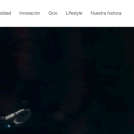
ilidad
Innovación
Ocio
Lifestyle
Nuestra historia