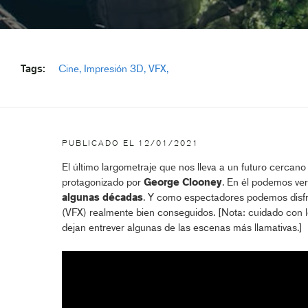
Tags:
Cine
Impresión 3D
VFX
PUBLICADO EL
12/01/2021
El último largometraje que nos lleva a un futuro cercano 
protagonizado por
George Clooney
. En él podemos ve
algunas décadas
. Y como espectadores podemos disf
(VFX) realmente bien conseguidos. [Nota: cuidado con 
dejan entrever algunas de las escenas más llamativas.]