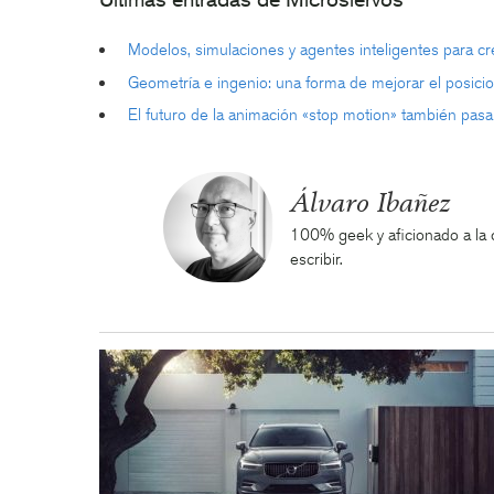
Modelos, simulaciones y agentes inteligentes para c
Geometría e ingenio: una forma de mejorar el posic
El futuro de la animación «stop motion» también pasa po
Álvaro Ibañez
100% geek y aficionado a la ci
escribir.