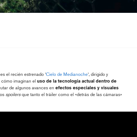
es el recién estrenado ‘
Cielo de Medianoche
‘, dirigido y
r cómo imaginan el
uso de la tecnología actual dentro de
rutar de algunos avances en
efectos especiales y visuales
los
spoilers
que tanto el tráiler como el «detrás de las cámaras»