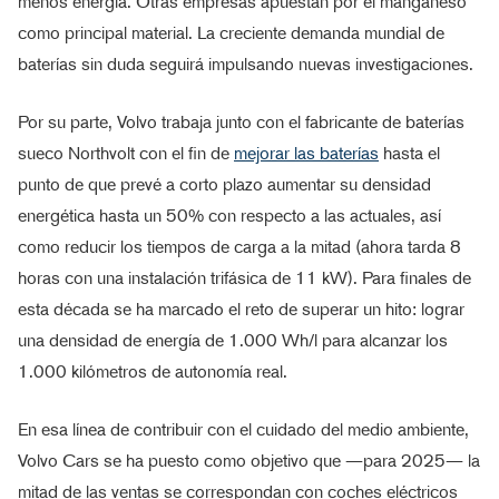
menos energía. Otras empresas apuestan por el manganeso
como principal material. La creciente demanda mundial de
baterías sin duda seguirá impulsando nuevas investigaciones.
Por su parte, Volvo trabaja junto con el fabricante de baterías
sueco Northvolt con el fin de
mejorar las baterías
hasta el
punto de que prevé a corto plazo aumentar su densidad
energética hasta un 50% con respecto a las actuales, así
como reducir los tiempos de carga a la mitad (ahora tarda 8
horas con una instalación trifásica de 11 kW). Para finales de
esta década se ha marcado el reto de superar un hito: lograr
una densidad de energía de 1.000 Wh/l para alcanzar los
1.000 kilómetros de autonomía real.
En esa línea de contribuir con el cuidado del medio ambiente,
Volvo Cars se ha puesto como objetivo que —para 2025— la
mitad de las ventas se correspondan con coches eléctricos