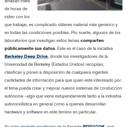
amasan miles
de horas de
vídeo con los
que trabajar, es complicado obtener material más genérico y
en todas las condiciones posibles. Por suerte, algunos de los
laboratorios que investigan estos temas
comparten
públicamente sus datos
. Este es el caso de la iniciativa
Berkeley Deep Drive
, donde los investigadores de la
Universidad de Berkeley (Estados Unidos) recopilan,
clasifican y ponen a disposición de cualquiera ingentes
cantidades de información para que quien esté interesado por
el tema pueda crear y mejorar nuevos sistemas de conducción
autónoma –algo que viene estupendamente tanto a la industria
automovilística en general como a quienes desarrollan
hardware y software en este terreno en particular.
Su más
reciente aportación
es la llamada
BDD100K
, que