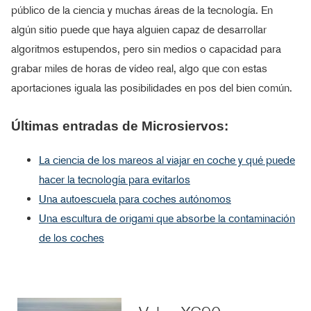
público de la ciencia y muchas áreas de la tecnología. En
algún sitio puede que haya alguien capaz de desarrollar
algoritmos estupendos, pero sin medios o capacidad para
grabar miles de horas de vídeo real, algo que con estas
aportaciones iguala las posibilidades en pos del bien común.
Últimas entradas de Microsiervos:
La ciencia de los mareos al viajar en coche y qué puede
hacer la tecnología para evitarlos
Una autoescuela para coches autónomos
Una escultura de origami que absorbe la contaminación
de los coches