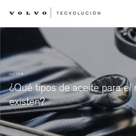
MOTOR
¿Qué tipos de aceite para el
existen?