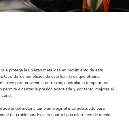
que protege las piezas metálicas en movimiento de este
. Otro de los beneficios de este
líquido
es que elimina
én sirve para prevenir la corrosión, controlar la temperatura
o permite alcanzar la presión adecuada y, por tanto, mejorar el
ncarlo.
el aceite del motor y también elegir el más adecuado para
erie de problemas. Existen cuatro tipos diferentes de aceite: