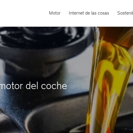
Motor
Internet de las cosas
Sostenib
 motor del coche