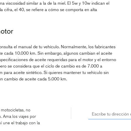
a viscosidad similar a la de la miel. El 5w y 10w indican el
 cifra, el 40, se refiere a cómo se comporta en alta
otor
nsulta el manual de tu vehículo. Normalmente, los fabricantes
e cada 10.000 km. Sin embargo, algunos cambian el aceite
pecificaciones de aceite requeridas para el motor y el entorno
pero se considera que el ciclo de cambio es de 7.000 a
ara aceite sintético. Si quieres mantener tu vehículo sin
un cambio de aceite cada 5.000 km.
 motocicletas, no
 Ama los viajes por
í une el trabajo con la