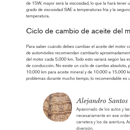
de 15W, mayor será la viscosidad, lo que la hará tener un
grado de viscosidad SAE a temperaturas fría y la segunda
temperatura.
Ciclo de cambio de aceite del m
Para saber cuándo debes cambiar el aceite del motor co
de automóviles recomiendan cambiarlo aproximadament
del motor cada 5.000 km. Todo esto variará según las es
de conducción. No existe un ciclo de cambio absoluto, 
10.000 km para aceite mineral y de 10.000 a 15.000 km p
problemas durante mucho tiempo, lo recomendable es 
Alejandro Santos
Apasionado de los autos y las
necesariamente en ese orden.
carretera y los de aventura. As
diversión.