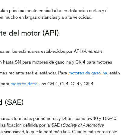
ulan principalmente en ciudad o en distancias cortas y el
n mucho en largas distancias y a alta velocidad.
te del motor (API)
asa en los estándares establecidos por API (
American
an hasta SN para motores de gasolina y CK-4 para motores
 más reciente será el estándar. Para
motores de gasolina
, están
y para
motores diésel
, los CH-4, CI-4, CJ-4 y CK-4.
ad (SAE)
ver marcas formadas por números y letras, como 5w40 y 10w40.
lasificación definida por la SAE (
Society of Automotive
a viscosidad, lo que la hará más fina. Cuanto más cerca esté