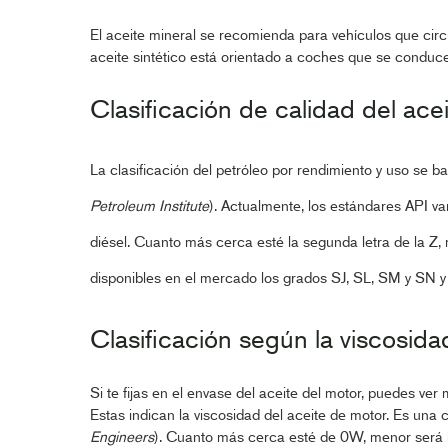
El aceite mineral se recomienda para vehículos que circ
aceite sintético está orientado a coches que se conduce
Clasificación de calidad del acei
La clasificación del petróleo por rendimiento y uso se b
Petroleum Institute
). Actualmente, los estándares API v
diésel. Cuanto más cerca esté la segunda letra de la Z,
disponibles en el mercado los grados SJ, SL, SM y SN 
Clasificación según la viscosid
Si te fijas en el envase del aceite del motor, puedes 
Estas indican la viscosidad del aceite de motor. Es una c
Engineers
). Cuanto más cerca esté de 0W, menor será l