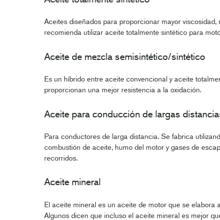
Aceites diseñados para proporcionar mayor viscosidad, me
recomienda utilizar aceite totalmente sintético para moto
Aceite de mezcla semisintético/sintético
Es un híbrido entre aceite convencional y aceite totalme
proporcionan una mejor resistencia a la oxidación.
Aceite para conducción de largas distancia
Para conductores de larga distancia. Se fabrica utilizan
combustión de aceite, humo del motor y gases de escap
recorridos.
Aceite mineral
El aceite mineral es un aceite de motor que se elabora a 
Algunos dicen que incluso el aceite mineral es mejor que