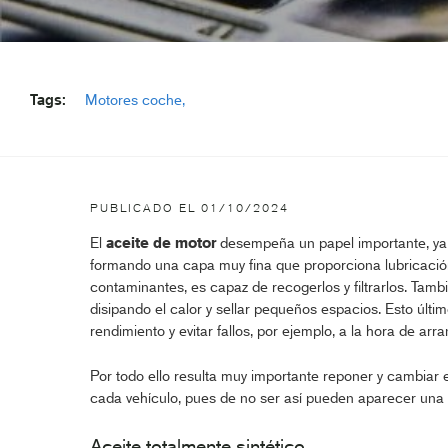
Tags:
Motores coche
PUBLICADO EL
01/10/2024
El
aceite de motor
desempeña un papel importante, ya 
formando una capa muy fina que proporciona lubricación
contaminantes, es capaz de recogerlos y filtrarlos. Tambi
disipando el calor y sellar pequeños espacios. Esto últim
rendimiento y evitar fallos, por ejemplo, a la hora de arra
Por todo ello resulta muy importante reponer y cambiar 
cada vehículo, pues de no ser así pueden aparecer una s
Aceite totalmente sintético