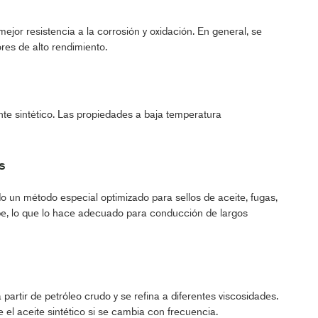
jor resistencia a la corrosión y oxidación. En general, se
res de alto rendimiento.
nte sintético. Las propiedades a baja temperatura
s
do un método especial optimizado para sellos de aceite, fugas,
e, lo que lo hace adecuado para conducción de largos
partir de petróleo crudo y se refina a diferentes viscosidades.
 el aceite sintético si se cambia con frecuencia.