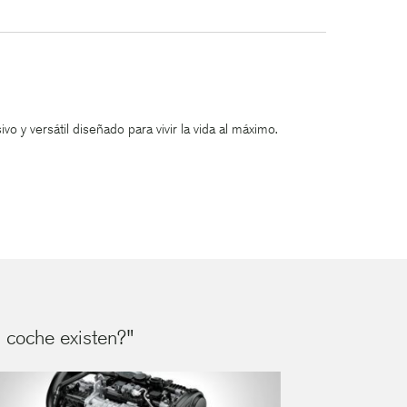
o y versátil diseñado para vivir la vida al máximo.
l coche existen?"