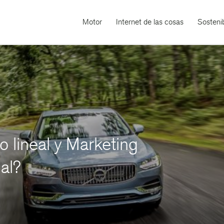
Motor
Internet de las cosas
Sostenib
no lineal y Marketing
al?