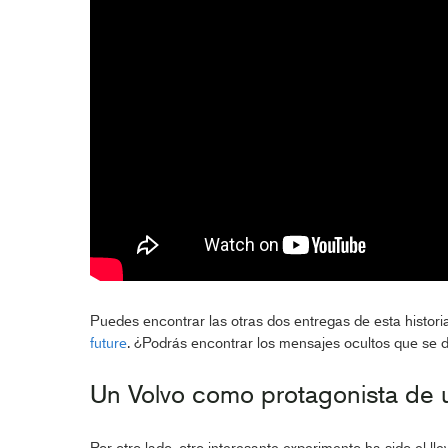
Puedes encontrar las otras dos entregas de esta historia
future
. ¿Podrás encontrar los mensajes ocultos que se de
Un Volvo como protagonista de u