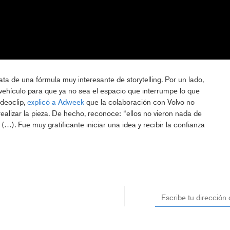
rata de una fórmula muy interesante de storytelling. Por un lado,
hículo para que ya no sea el espacio que interrumpe lo que
ideoclip,
explicó a Adweek
que la colaboración con Volvo no
ealizar la pieza. De hecho, reconoce: “ellos no vieron nada de
…). Fue muy gratificante iniciar una idea y recibir la confianza