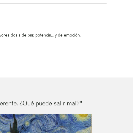
res dosis de par, potencia... y de emoción.
ferente. ¿Qué puede salir mal?"