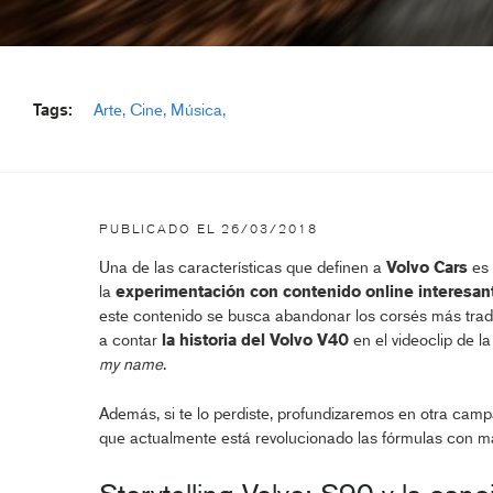
Tags:
Arte
Cine
Música
PUBLICADO EL
26/03/2018
Una de las características que definen a
Volvo Cars
es
la
experimentación con contenido online interesan
este contenido se busca abandonar los corsés más tradi
a contar
la historia del Volvo V40
en el videoclip de la
my name
.
Además, si te lo perdiste, profundizaremos en otra cam
que actualmente está revolucionado las fórmulas con má