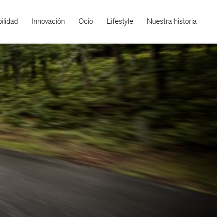
ilidad
Innovación
Ocio
Lifestyle
Nuestra historia