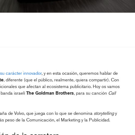
su carácter innovador
, y en esta ocasión, queremos hablar de
te
, diferente (que el público, realmente, quiera compartir). Con
cionales que afectan al ecosistema publicitario. Hoy os vamos
 banda israelí
The Goldman Brothers
, para su canción
Call
paña de Volvo, que juega con lo que se denomina
storytelling
y
s peso de la Comunicación, el Marketing y la Publicidad.