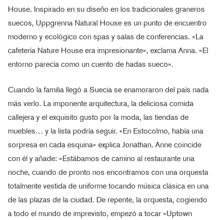
House. Inspirado en su diseño en los tradicionales graneros
suecos, Uppgrenna Natural House es un punto de encuentro
moderno y ecológico con spas y salas de conferencias. «La
cafetería Nature House era impresionante», exclama Anna. «El
entorno parecía como un cuento de hadas sueco».
Cuando la familia llegó a Suecia se enamoraron del país nada
más verlo. La imponente arquitectura, la deliciosa comida
callejera y el exquisito gusto por la moda, las tiendas de
muebles… y la lista podría seguir. «En Estocolmo, había una
sorpresa en cada esquina» explica Jonathan. Anne coincide
con él y añade: «Estábamos de camino al restaurante una
noche, cuando de pronto nos encontramos con una orquesta
totalmente vestida de uniforme tocando música clásica en una
de las plazas de la ciudad. De repente, la orquesta, cogiendo
a todo el mundo de imprevisto, empezó a tocar «Uptown