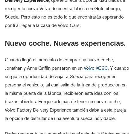
Delivery Experience
, que te ofrece la oportunidad única de
recoger tu nuevo Volvo de nuestra fábrica en Gotemburgo,
Suecia. Pero esto no es todo lo que encontrarás esperando
por ti al llegar a la casa de Volvo Cars.
Nuevo coche. Nuevas experiencias.
Cuando llegó el momento de comprar un nuevo coche,
Jonathan y Anne Griffin pensaron en un
Volvo XC90
. Y cuando
surgió la oportunidad de viajar a Suecia para recoger en
persona el vehículo, tal cual salía de la línea de producción en
la misma puerta de la fábrica, recibieron esta idea con los
brazos abiertos. Porque además de tener un nuevo coche,
Volvo Factory Delivery Experience también daba a esta pareja
la opción de disfrutar de una aventura sueca inolvidable.
Poder recoger tu nuevo coche tal cual sale de la fábrica es una