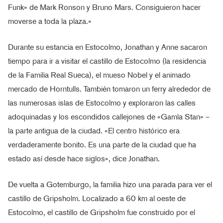
Funk» de Mark Ronson y Bruno Mars. Consiguieron hacer
moverse a toda la plaza.»
Durante su estancia en Estocolmo, Jonathan y Anne sacaron
tiempo para ir a visitar el castillo de Estocolmo (la residencia
de la Familia Real Sueca), el mueso Nobel y el animado
mercado de Horntulls. También tomaron un ferry alrededor de
las numerosas islas de Estocolmo y exploraron las calles
adoquinadas y los escondidos callejones de «Gamla Stan» –
la parte antigua de la ciudad. «El centro histórico era
verdaderamente bonito. Es una parte de la ciudad que ha
estado así desde hace siglos», dice Jonathan.
De vuelta a Gotemburgo, la familia hizo una parada para ver el
castillo de Gripsholm. Localizado a 60 km al oeste de
Estocolmo, el castillo de Gripsholm fue construido por el