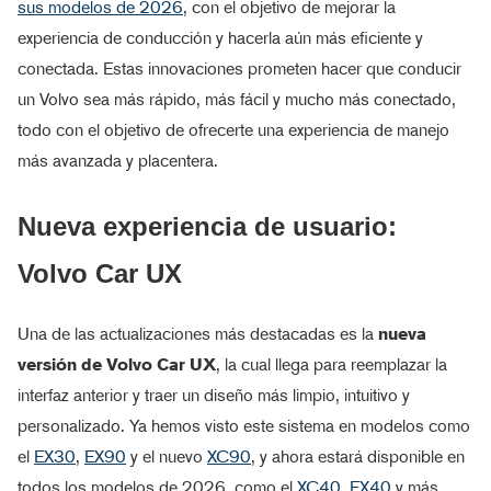
sus modelos de 2026
, con el objetivo de mejorar la
experiencia de conducción y hacerla aún más eficiente y
conectada. Estas innovaciones prometen hacer que conducir
un Volvo sea más rápido, más fácil y mucho más conectado,
todo con el objetivo de ofrecerte una experiencia de manejo
más avanzada y placentera.
Nueva experiencia de usuario:
Volvo Car UX
Una de las actualizaciones más destacadas es la
nueva
versión de Volvo Car UX
, la cual llega para reemplazar la
interfaz anterior y traer un diseño más limpio, intuitivo y
personalizado. Ya hemos visto este sistema en modelos como
el
EX30
,
EX90
y el nuevo
XC90
, y ahora estará disponible en
todos los modelos de 2026, como el
XC40
,
EX40
y más.