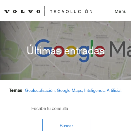
Menú
Últimas entradas
Temas
Geolocalización
Google Maps
Inteligencia Artificial
Conducción eficiente
Volvo noticias
Buscar