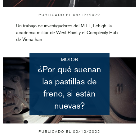
PUBLICADO EL
08/12/2022
Un trabajo de investigadores del M.I.T., Lehigh, la
academia militar de West Point y el Complexity Hub
de Viena han
MOTOR
¿Por qué suenan
las pastillas de
freno, si están
nuevas?
PUBLICADO EL
02/12/2022