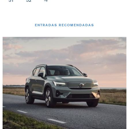
51
52
→
ENTRADAS RECOMENDADAS