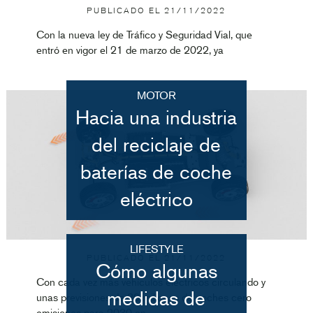
PUBLICADO EL
21/11/2022
Con la nueva ley de Tráfico y Seguridad Vial, que
entró en vigor el 21 de marzo de 2022, ya
MOTOR
Hacia una industria
del reciclaje de
baterías de coche
eléctrico
LIFESTYLE
PUBLICADO EL
21/11/2022
Cómo algunas
Con cada vez más vehículos eléctricos circulando y
medidas de
unas previsiones de 30 millones de coches cero
emisiones para 2030 en