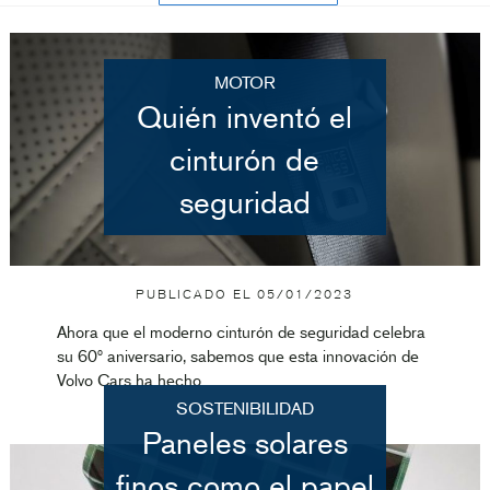
MOTOR
Quién inventó el
cinturón de
seguridad
PUBLICADO EL
05/01/2023
Ahora que el moderno cinturón de seguridad celebra
su 60º aniversario, sabemos que esta innovación de
Volvo Cars ha hecho
SOSTENIBILIDAD
Paneles solares
finos como el papel