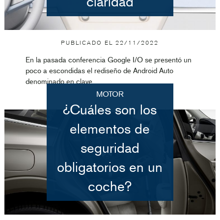
claridad
PUBLICADO EL
22/11/2022
En la pasada conferencia Google I/O se presentó un
poco a escondidas el rediseño de Android Auto
denominado en clave
MOTOR
¿Cuáles son los
elementos de
seguridad
obligatorios en un
coche?