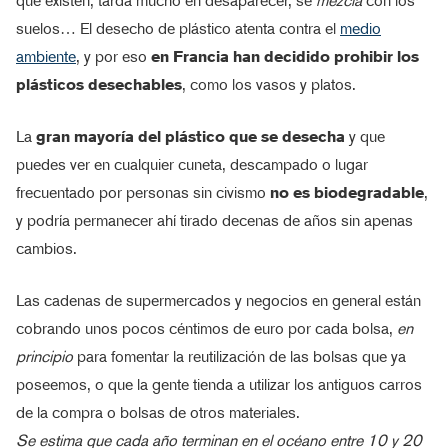
que existen, tarda mucho en desaparecer, se
mezcla
con los
suelos… El desecho de plástico atenta contra el
medio
ambiente
, y por eso
en Francia han decidido prohibir los
plásticos desechables
, como los vasos y platos.
La
gran mayoría del plástico que se desecha
y que
puedes ver en cualquier cuneta, descampado o lugar
frecuentado por personas sin civismo
no es biodegradable
,
y podría permanecer ahí tirado decenas de años sin apenas
cambios.
Las cadenas de supermercados y negocios en general están
cobrando unos pocos céntimos de euro por cada bolsa,
en
principio
para fomentar la reutilización de las bolsas que ya
poseemos, o que la gente tienda a utilizar los antiguos carros
de la compra o bolsas de otros materiales.
Se estima que cada año terminan en el océano entre 10 y 20