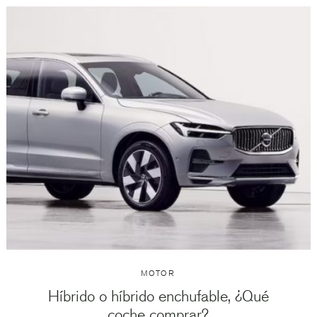
MOTOR
Híbrido o híbrido enchufable, ¿Qué
coche comprar?