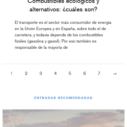
Combustibles ecológicos y
alternativos: ¿cuáles son?
El transporte es el sector más consumidor de energía
en la Unión Europea y en España, sobre todo el de
carretera, y todavía depende de los combustibles
fósiles (gasolina y gasoil). Por eso también es
responsable de la mayoría de
1
2
3
4
5
6
7
→
ENTRADAS RECOMENDADAS