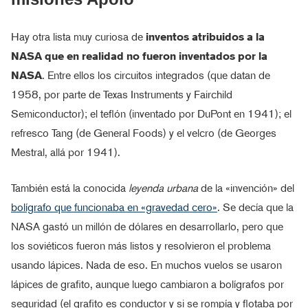
Hay otra lista muy curiosa de
inventos atribuidos a la
NASA que en realidad no fueron inventados por la
NASA
. Entre ellos los circuitos integrados (que datan de
1958, por parte de Texas Instruments y Fairchild
Semiconductor); el teflón (inventado por DuPont en 1941); el
refresco Tang (de General Foods) y el velcro (de Georges
Mestral, allá por 1941).
También está la conocida
leyenda urbana
de la «invención» del
bolígrafo que funcionaba en «gravedad cero»
. Se decía que la
NASA gastó un millón de dólares en desarrollarlo, pero que
los soviéticos fueron más listos y resolvieron el problema
usando lápices. Nada de eso. En muchos vuelos se usaron
lápices de grafito, aunque luego cambiaron a bolígrafos por
seguridad (el grafito es conductor y si se rompía y flotaba por