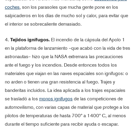
coches
, son los parasoles que mucha gente pone en los
salpicaderos en los días de mucho sol y calor, para evitar que
el interior se sobrecaliente demasiado.
4.
Tejidos ignífugos.
El incendio de la cápsula del Apolo 1
en la plataforma de lanzamiento –que acabó con la vida de tres
astronautas– hizo que la NASA extremara las precauciones
ante el fuego y los incendios. Desde entonces todos los
materiales que viajan en las naves espaciales son ignífugos: o
no arden o tienen una gran resistencia al fuego. Trajes y
banderitas incluidos. La idea aplicada a los trajes espaciales
se trasladó a los
monos ignífugos
de las competiciones de
automovilismo, con varias capas de material que protege a los
pilotos de temperaturas de hasta 700º a 1400º C, al menos
durante el tiempo suficiente para recibir ayuda o escapar.