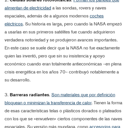
alimentan de electricidad
a las sondas, rovers y naves
espaciales, además de a algunos modernos
coches
eléctricos
. Su historia es larga, pero cuando la NASA empezó
a usarlas en sus primeros satélites fue cuando adquirieron
verdadera notoriedad y se produjeron avances importantes.
En este caso se suele decir que la NASA no fue exactamente
quien las inventó, pero que sin su insistencia y apoyo
económico cuando eran totalmente antieconómicas –en plena
crisis energética en los años 70– contribuyó notablemente a
su desarrollo.
3.
Barreras radiantes
.
Son materiales que por definición
bloquean o minimizan la transferencia de calor
. Tienen la forma
de esas características telas o plásticos dorados o plateados
con los que se «envuelven» ciertos componentes de las naves
espaciales. Su versión más mundana, como
accesorios para