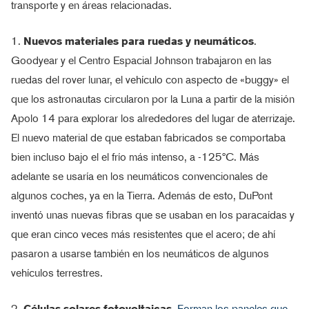
transporte y en áreas relacionadas.
1.
Nuevos materiales para ruedas y neumáticos
.
Goodyear y el Centro Espacial Johnson trabajaron en las
ruedas del rover lunar, el vehículo con aspecto de «buggy» el
que los astronautas circularon por la Luna a partir de la misión
Apolo 14 para explorar los alrededores del lugar de aterrizaje.
El nuevo material de que estaban fabricados se comportaba
bien incluso bajo el el frío más intenso, a -125ºC. Más
adelante se usaría en los neumáticos convencionales de
algunos coches, ya en la Tierra. Además de esto, DuPont
inventó unas nuevas fibras que se usaban en los paracaídas y
que eran cinco veces más resistentes que el acero; de ahí
pasaron a usarse también en los neumáticos de algunos
vehículos terrestres.
2.
Células solares fotovoltaicas
.
Forman los paneles que