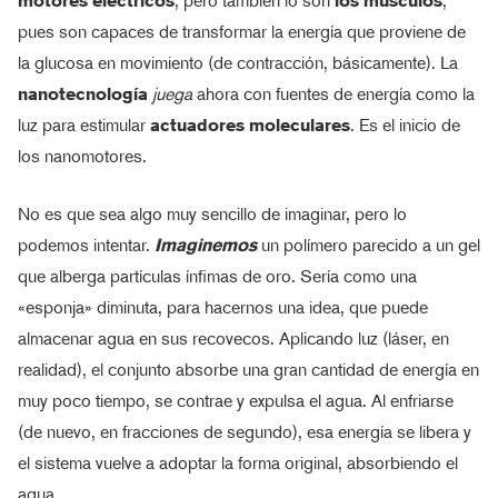
motores eléctricos
, pero también lo son
los músculos
,
pues son capaces de transformar la energía que proviene de
la glucosa en movimiento (de contracción, básicamente). La
nanotecnología
juega
ahora con fuentes de energía como la
luz para estimular
actuadores moleculares
. Es el inicio de
los nanomotores.
No es que sea algo muy sencillo de imaginar, pero lo
podemos intentar.
Imaginemos
un polímero parecido a un gel
que alberga partículas ínfimas de oro. Sería como una
«esponja» diminuta, para hacernos una idea, que puede
almacenar agua en sus recovecos. Aplicando luz (láser, en
realidad), el conjunto absorbe una gran cantidad de energía en
muy poco tiempo, se contrae y expulsa el agua. Al enfriarse
(de nuevo, en fracciones de segundo), esa energía se libera y
el sistema vuelve a adoptar la forma original, absorbiendo el
agua.