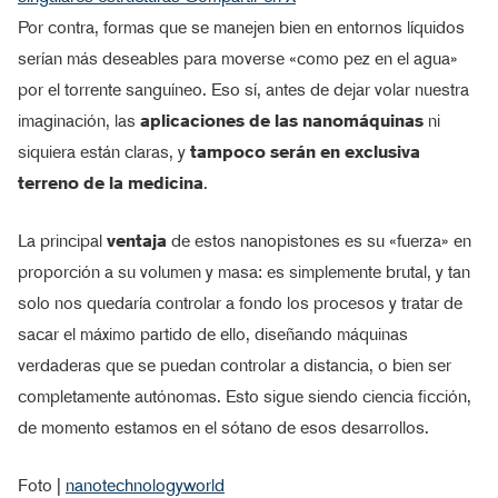
Por contra, formas que se manejen bien en entornos líquidos
serían más deseables para moverse «como pez en el agua»
por el torrente sanguíneo. Eso sí, antes de dejar volar nuestra
imaginación, las
aplicaciones de las nanomáquinas
ni
siquiera están claras, y
tampoco serán en exclusiva
terreno de la medicina
.
La principal
ventaja
de estos nanopistones es su «fuerza» en
proporción a su volumen y masa: es simplemente brutal, y tan
solo nos quedaría controlar a fondo los procesos y tratar de
sacar el máximo partido de ello, diseñando máquinas
verdaderas que se puedan controlar a distancia, o bien ser
completamente autónomas. Esto sigue siendo ciencia ficción,
de momento estamos en el sótano de esos desarrollos.
Foto |
nanotechnologyworld