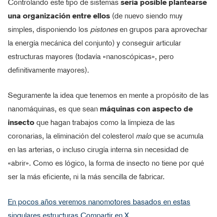
Controlando este tipo de sistemas
sería posible plantearse
una organización entre ellos
(de nuevo siendo muy
simples, disponiendo los
pistones
en grupos para aprovechar
la energía mecánica del conjunto) y conseguir articular
estructuras mayores (todavía «nanoscópicas», pero
definitivamente mayores).
Seguramente la idea que tenemos en mente a propósito de las
nanomáquinas, es que sean
máquinas con aspecto de
insecto
que hagan trabajos como la limpieza de las
coronarias, la eliminación del colesterol
malo
que se acumula
en las arterias, o incluso cirugía interna sin necesidad de
«abrir». Como es lógico, la forma de insecto no tiene por qué
ser la más eficiente, ni la más sencilla de fabricar.
En pocos años veremos nanomotores basados en estas
singulares estructuras
Compartir en X